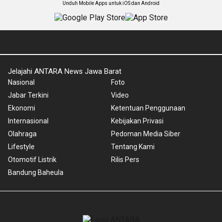
Unduh Mobile Apps untuk iOS dan Android
Jelajahi ANTARA News Jawa Barat
Nasional
Foto
Jabar Terkini
Video
Ekonomi
Ketentuan Penggunaan
Internasional
Kebijakan Privasi
Olahraga
Pedoman Media Siber
Lifestyle
Tentang Kami
Otomotif Listrik
Rilis Pers
Bandung Baheula