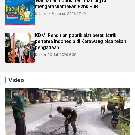
Waspadai modus penipuan digital
mengatasnamakan Bank BJB
Selasa, 4 Agustus 2026 17:42
KDM: Pendirian pabrik alat berat listrik
pertama Indonesia di Karawang bisa tekan
pengadaan
Kamis, 30 Juli 2026 6:30
Video