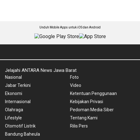
Unduh Mobile Apps untuk iOS dan Android
Jelajahi ANTARA News Jawa Barat
Nasional
Foto
Jabar Terkini
Video
Ekonomi
Ketentuan Penggunaan
Internasional
Kebijakan Privasi
Olahraga
Pedoman Media Siber
Lifestyle
Tentang Kami
Otomotif Listrik
Rilis Pers
Bandung Baheula