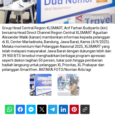
Group Head Central Region XLSMART, Arif Farhan Budiyanto (kiri)
bersama Head Direct Channel Region Central XLSMART Agustian
Alexander Malik (kanan) memberikan informasi kepada pelanggan
di XL Center Martadinata, Bandung, Jawa Barat, Kamis (4/9/2025).
Melalui momentum Hari Pelanggan Nasional 2025, XLSMART yang
telah melayani masyarakat Jawa Barat dengan dukungan lebih dari
39.900 BTS tersebut menghadirkan berbagai program apresiasi
seperti diskon tagihan 50 persen, tukar poin hingga pemberian
hadiah langsung untuk pelanggan XL Prioritas, XL Prabayar dan
pelanggan Smartfren. ANTARA FOTO/Novrian Arbi/agr