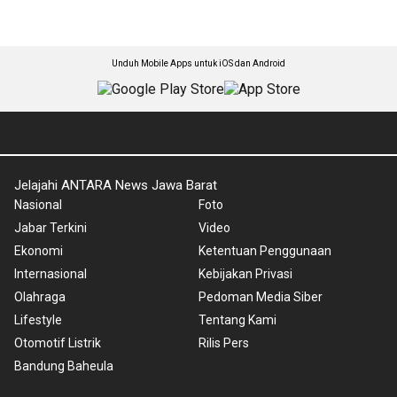
Unduh Mobile Apps untuk iOS dan Android
Jelajahi ANTARA News Jawa Barat
Nasional
Foto
Jabar Terkini
Video
Ekonomi
Ketentuan Penggunaan
Internasional
Kebijakan Privasi
Olahraga
Pedoman Media Siber
Lifestyle
Tentang Kami
Otomotif Listrik
Rilis Pers
Bandung Baheula