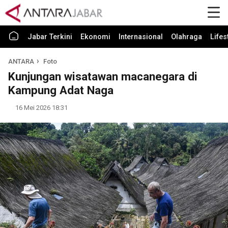
Jabar Terkini
Ekonomi
Internasional
Olahraga
Lifes
ANTARA
Foto
Kunjungan wisatawan macanegara di
Kampung Adat Naga
16 Mei 2026 18:31