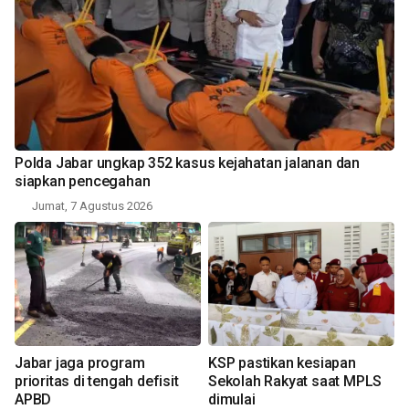
Polda Jabar ungkap 352 kasus kejahatan jalanan dan
siapkan pencegahan
Jumat, 7 Agustus 2026
Jabar jaga program
KSP pastikan kesiapan
prioritas di tengah defisit
Sekolah Rakyat saat MPLS
APBD
dimulai