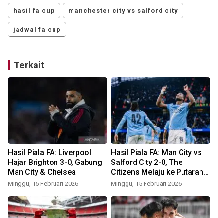
hasil fa cup
manchester city vs salford city
jadwal fa cup
Terkait
Hasil Piala FA: Liverpool
Hasil Piala FA: Man City vs
Hajar Brighton 3-0, Gabung
Salford City 2-0, The
Man City & Chelsea
Citizens Melaju ke Putaran
Lima
Minggu, 15 Februari 2026
Minggu, 15 Februari 2026