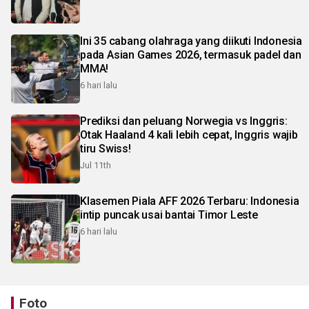
Ini 35 cabang olahraga yang diikuti Indonesia
pada Asian Games 2026, termasuk padel dan
MMA!
6 hari lalu
Prediksi dan peluang Norwegia vs Inggris:
Otak Haaland 4 kali lebih cepat, Inggris wajib
tiru Swiss!
Jul 11th
Klasemen Piala AFF 2026 Terbaru: Indonesia
intip puncak usai bantai Timor Leste
6 hari lalu
Foto