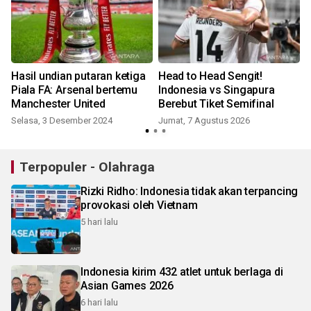
Hasil undian putaran ketiga
Head to Head Sengit!
Piala FA: Arsenal bertemu
Indonesia vs Singapura
Manchester United
Berebut Tiket Semifinal
Selasa, 3 Desember 2024
Jumat, 7 Agustus 2026
Terpopuler - Olahraga
Rizki Ridho: Indonesia tidak akan terpancing
provokasi oleh Vietnam
5 hari lalu
Indonesia kirim 432 atlet untuk berlaga di
Asian Games 2026
6 hari lalu