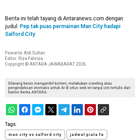
Berita ini telah tayang di Antaranews.com dengan
judul:
Pep tak puas permainan Man City hadapi
Salford City
Pewarta: Aldi Sultan
Editor: Riza Fahriza
Copyright © ANTARA JAWABARAT 2026
Dilarang keras mengambil konten, melakukan crawling atau
pengindeksan otomatis untuk AI di situs web ini tanpa izin tertulis dari
Kantor Berita ANTARA.
Tags:
man city vs salford city
jadwal piala fa