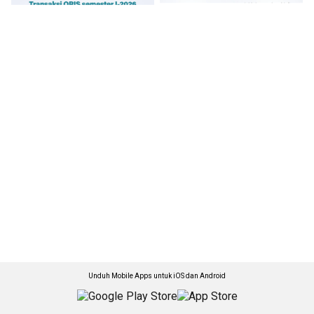
Unduh Mobile Apps untuk iOS dan Android