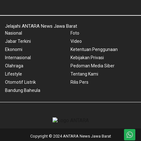
Jelajahi ANTARA News Jawa Barat
Nasional
Foto
Jabar Terkini
Video
Ekonomi
Ketentuan Penggunaan
Internasional
Kebijakan Privasi
Olahraga
Pedoman Media Siber
Lifestyle
Tentang Kami
Otomotif Listrik
Rilis Pers
Bandung Baheula
Copyright © 2024 ANTARA News Jawa Barat