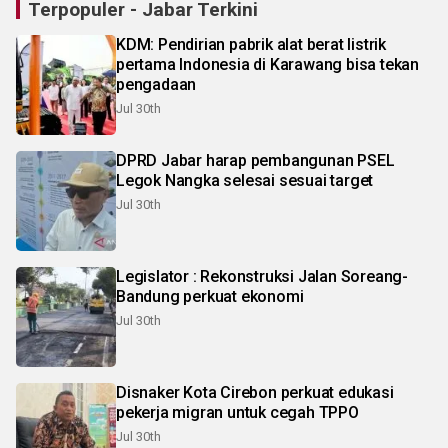
Terpopuler - Jabar Terkini
KDM: Pendirian pabrik alat berat listrik
pertama Indonesia di Karawang bisa tekan
pengadaan
Jul 30th
DPRD Jabar harap pembangunan PSEL
Legok Nangka selesai sesuai target
Jul 30th
Legislator : Rekonstruksi Jalan Soreang-
Bandung perkuat ekonomi
Jul 30th
Disnaker Kota Cirebon perkuat edukasi
pekerja migran untuk cegah TPPO
Jul 30th