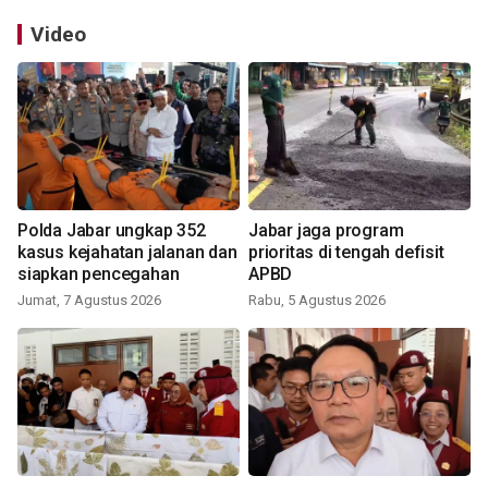
Video
Polda Jabar ungkap 352
Jabar jaga program
kasus kejahatan jalanan dan
prioritas di tengah defisit
siapkan pencegahan
APBD
Jumat, 7 Agustus 2026
Rabu, 5 Agustus 2026