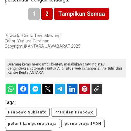
1
2
Tampilkan Semua
Pewarta: Genta Tenri Mawangi
Editor: Yuniardi Ferdinan
Copyright © ANTARA JAWABARAT 2025
Dilarang keras mengambil konten, melakukan crawling atau
pengindeksan otomatis untuk AI di situs web ini tanpa izin tertulis dari
Kantor Berita ANTARA.
Tags:
Prabowo Subianto
Presiden Prabowo
pelantikan purna praja
purna praja IPDN