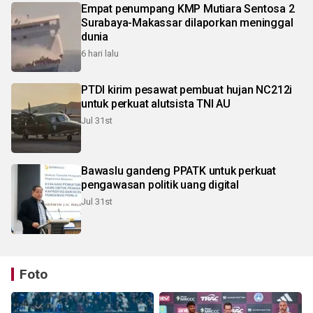
Empat penumpang KMP Mutiara Sentosa 2
Surabaya-Makassar dilaporkan meninggal
dunia
6 hari lalu
PTDI kirim pesawat pembuat hujan NC212i
untuk perkuat alutsista TNI AU
Jul 31st
Bawaslu gandeng PPATK untuk perkuat
pengawasan politik uang digital
Jul 31st
Foto