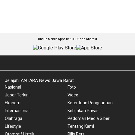
Unduh Mobile Apps untuk iOS dan Android
Jelajahi ANTARA News Jawa Barat
Nasional
Foto
Jabar Terkini
Video
Ekonomi
Ketentuan Penggunaan
Internasional
Kebijakan Privasi
Olahraga
Pedoman Media Siber
Lifestyle
Tentang Kami
Otomotif Listrik
Rilis Pers