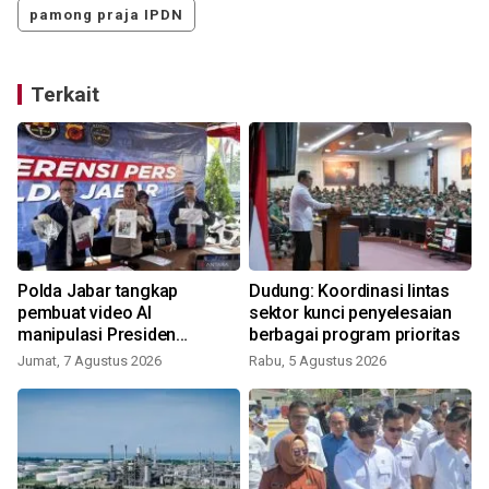
pamong praja IPDN
Terkait
Polda Jabar tangkap
Dudung: Koordinasi lintas
pembuat video AI
sektor kunci penyelesaian
manipulasi Presiden
berbagai program prioritas
Prabowo
Jumat, 7 Agustus 2026
Rabu, 5 Agustus 2026
K