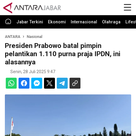
Jabar Terkini
Ekonomi
Internasional
Olahraga
Lifes
ANTARA
Nasional
Presiden Prabowo batal pimpin
pelantikan 1.110 purna praja IPDN, ini
alasannya
Senin, 28 Juli 2025 9:47