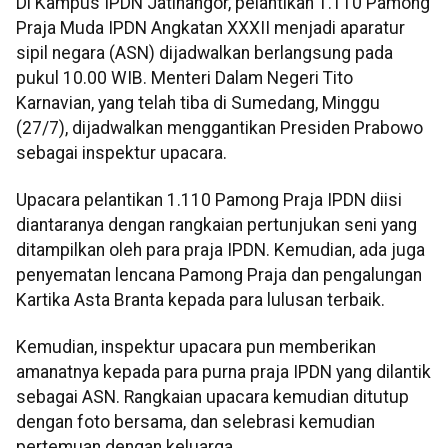
Di Kampus IPDN Jatinangor, pelantikan 1.110 Pamong
Praja Muda IPDN Angkatan XXXII menjadi aparatur
sipil negara (ASN) dijadwalkan berlangsung pada
pukul 10.00 WIB. Menteri Dalam Negeri Tito
Karnavian, yang telah tiba di Sumedang, Minggu
(27/7), dijadwalkan menggantikan Presiden Prabowo
sebagai inspektur upacara.
Upacara pelantikan 1.110 Pamong Praja IPDN diisi
diantaranya dengan rangkaian pertunjukan seni yang
ditampilkan oleh para praja IPDN. Kemudian, ada juga
penyematan lencana Pamong Praja dan pengalungan
Kartika Asta Branta kepada para lulusan terbaik.
Kemudian, inspektur upacara pun memberikan
amanatnya kepada para purna praja IPDN yang dilantik
sebagai ASN. Rangkaian upacara kemudian ditutup
dengan foto bersama, dan selebrasi kemudian
pertemuan dengan keluarga.