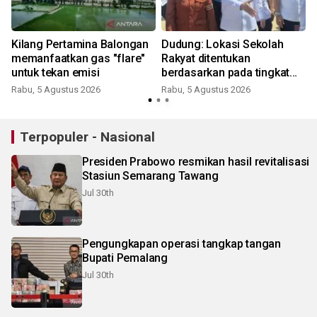
Kilang Pertamina Balongan
Dudung: Lokasi Sekolah
memanfaatkan gas "flare"
Rakyat ditentukan
untuk tekan emisi
berdasarkan pada tingkat
kemiskinan wilayah
Rabu, 5 Agustus 2026
Rabu, 5 Agustus 2026
R
Terpopuler - Nasional
Presiden Prabowo resmikan hasil revitalisasi
Stasiun Semarang Tawang
Jul 30th
Pengungkapan operasi tangkap tangan
Bupati Pemalang
Jul 30th