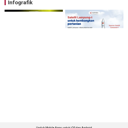
Infografik
Unduh Mobile Apps untuk iOS dan Android