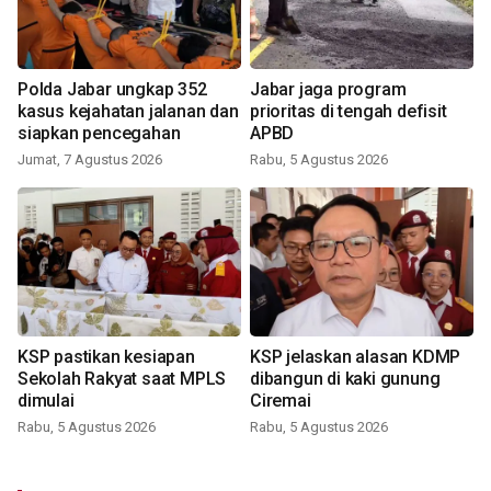
Polda Jabar ungkap 352
Jabar jaga program
kasus kejahatan jalanan dan
prioritas di tengah defisit
siapkan pencegahan
APBD
Jumat, 7 Agustus 2026
Rabu, 5 Agustus 2026
KSP pastikan kesiapan
KSP jelaskan alasan KDMP
Sekolah Rakyat saat MPLS
dibangun di kaki gunung
dimulai
Ciremai
Rabu, 5 Agustus 2026
Rabu, 5 Agustus 2026