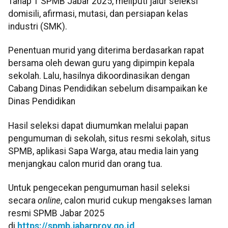
Tahap 1 SPMB Jabar 2025, meliputi jalur seleksi
domisili, afirmasi, mutasi, dan persiapan kelas
industri (SMK).
Penentuan murid yang diterima berdasarkan rapat
bersama oleh dewan guru yang dipimpin kepala
sekolah. Lalu, hasilnya dikoordinasikan dengan
Cabang Dinas Pendidikan sebelum disampaikan ke
Dinas Pendidikan
Hasil seleksi dapat diumumkan melalui papan
pengumuman di sekolah, situs resmi sekolah, situs
SPMB, aplikasi Sapa Warga, atau media lain yang
menjangkau calon murid dan orang tua.
Untuk pengecekan pengumuman hasil seleksi
secara
online
, calon murid cukup mengakses laman
resmi SPMB Jabar 2025
di
https://spmb.jabarprov.go.id
.