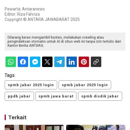
Pewarta: Antaranews
Editor: Riza Fahriza
Copyright © ANTARA JAWABARAT 2025
Dilarang keras mengambil konten, melakukan crawling atau
pengindeksan otomatis untuk AI di situs web ini tanpa izin tertulis dari
Kantor Berita ANTARA.
Tags:
spmb jabar 2025 login
spmb jabar 2025 login
ppdb jabar
spmb jawa barat
spmb disdik jabar
Terkait