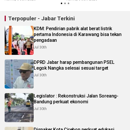
Terpopuler - Jabar Terkini
KDM: Pendirian pabrik alat berat listrik
pertama Indonesia di Karawang bisa tekan
pengadaan
Jul 30th
DPRD Jabar harap pembangunan PSEL
Legok Nangka selesai sesuai target
Jul 30th
Legislator : Rekonstruksi Jalan Soreang-
Bandung perkuat ekonomi
Jul 30th
Disnaker Kota Cirebon perkuat edukasi