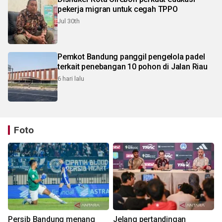
pekerja migran untuk cegah TPPO
Jul 30th
Pemkot Bandung panggil pengelola padel
terkait penebangan 10 pohon di Jalan Riau
6 hari lalu
Foto
Persib Bandung menang
Jelang pertandingan