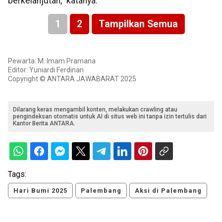
berkelanjutan," katanya.
1
2
Tampilkan Semua
Pewarta: M. Imam Pramana
Editor: Yuniardi Ferdinan
Copyright © ANTARA JAWABARAT 2025
Dilarang keras mengambil konten, melakukan crawling atau
pengindeksan otomatis untuk AI di situs web ini tanpa izin tertulis dari
Kantor Berita ANTARA.
Tags:
Hari Bumi 2025
Palembang
Aksi di Palembang