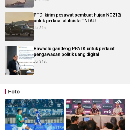
PTDI kirim pesawat pembuat hujan NC212i
untuk perkuat alutsista TNI AU
Jul 31st
Bawaslu gandeng PPATK untuk perkuat
pengawasan politik uang digital
Jul 31st
Foto