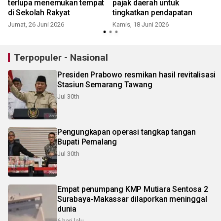
terlupa menemukan tempat
pajak daerah untuk
di Sekolah Rakyat
tingkatkan pendapatan
Jumat, 26 Juni 2026
Kamis, 18 Juni 2026
Terpopuler - Nasional
Presiden Prabowo resmikan hasil revitalisasi
Stasiun Semarang Tawang
Jul 30th
Pengungkapan operasi tangkap tangan
Bupati Pemalang
Jul 30th
Empat penumpang KMP Mutiara Sentosa 2
Surabaya-Makassar dilaporkan meninggal
dunia
6 hari lalu