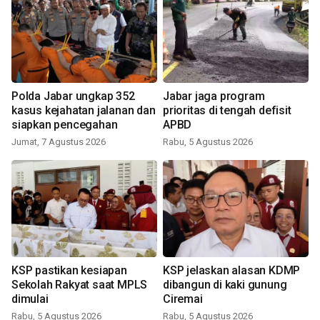
Polda Jabar ungkap 352
Jabar jaga program
kasus kejahatan jalanan dan
prioritas di tengah defisit
siapkan pencegahan
APBD
Jumat, 7 Agustus 2026
Rabu, 5 Agustus 2026
KSP pastikan kesiapan
KSP jelaskan alasan KDMP
Sekolah Rakyat saat MPLS
dibangun di kaki gunung
dimulai
Ciremai
Rabu, 5 Agustus 2026
Rabu, 5 Agustus 2026