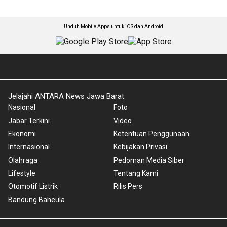
Unduh Mobile Apps untuk iOS dan Android
Jelajahi ANTARA News Jawa Barat
Nasional
Foto
Jabar Terkini
Video
Ekonomi
Ketentuan Penggunaan
Internasional
Kebijakan Privasi
Olahraga
Pedoman Media Siber
Lifestyle
Tentang Kami
Otomotif Listrik
Rilis Pers
Bandung Baheula