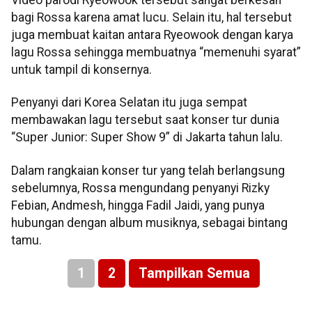
Video parodi Ryeowook tersebut sangat berkesan
bagi Rossa karena amat lucu. Selain itu, hal tersebut
juga membuat kaitan antara Ryeowook dengan karya
lagu Rossa sehingga membuatnya “memenuhi syarat”
untuk tampil di konsernya.
Penyanyi dari Korea Selatan itu juga sempat
membawakan lagu tersebut saat konser tur dunia
“Super Junior: Super Show 9” di Jakarta tahun lalu.
Dalam rangkaian konser tur yang telah berlangsung
sebelumnya, Rossa mengundang penyanyi Rizky
Febian, Andmesh, hingga Fadil Jaidi, yang punya
hubungan dengan album musiknya, sebagai bintang
tamu.
1
2
Tampilkan Semua