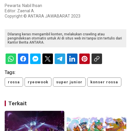
Pewarta: Nabil Ihsan
Editor: Zaenal A.
Copyright © ANTARA JAWABARAT 2023
Dilarang keras mengambil konten, melakukan crawling atau
pengindeksan otomatis untuk AI di situs web ini tanpa izin tertulis dari
Kantor Berita ANTARA.
Tags:
rossa
ryeowook
super junior
konser rossa
Terkait