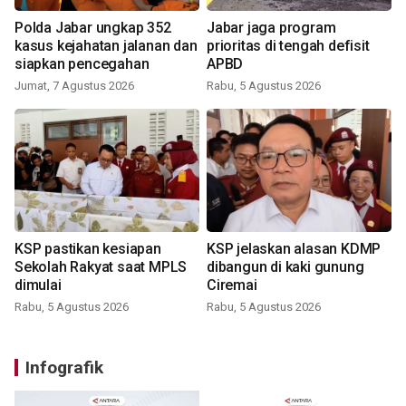
Polda Jabar ungkap 352
Jabar jaga program
kasus kejahatan jalanan dan
prioritas di tengah defisit
siapkan pencegahan
APBD
Jumat, 7 Agustus 2026
Rabu, 5 Agustus 2026
KSP pastikan kesiapan
KSP jelaskan alasan KDMP
Sekolah Rakyat saat MPLS
dibangun di kaki gunung
dimulai
Ciremai
Rabu, 5 Agustus 2026
Rabu, 5 Agustus 2026
Infografik