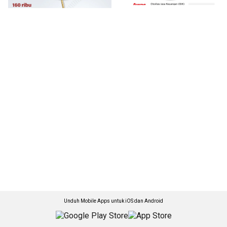
Unduh Mobile Apps untuk iOS dan Android