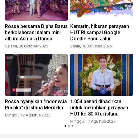
Rossa bersama Dipha Barus
Kemarin, hiburan perayaan
a
berkolaborasi dalam mini
HUT RI sampai Google
album Asmara Dansa
Doodle Pacu Jalur
S
Selasa, 28 Oktober 2025
Senin, 18 Agustus 2025
Rossa nyanyikan "Indonesia
1.054 penari dihadirkan
Pusaka" di Istana Merdeka
untuk meriahkan perayaan
HUT ke-80 RI di istana
Minggu, 17 Agustus 2025
Minggu, 17 Agustus 2025
S