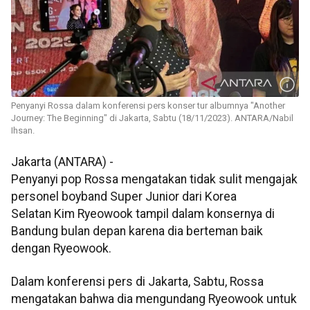
Penyanyi Rossa dalam konferensi pers konser tur albumnya "Another
Journey: The Beginning" di Jakarta, Sabtu (18/11/2023). ANTARA/Nabil
Ihsan.
Jakarta (ANTARA) -
Penyanyi pop Rossa mengatakan tidak sulit mengajak
personel boyband Super Junior dari Korea
Selatan Kim Ryeowook tampil dalam konsernya di
Bandung bulan depan karena dia berteman baik
dengan Ryeowook.
Dalam konferensi pers di Jakarta, Sabtu, Rossa
mengatakan bahwa dia mengundang Ryeowook untuk