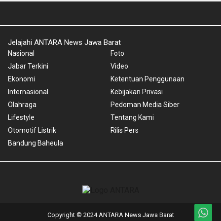
Jelajahi ANTARA News Jawa Barat
Nasional
Foto
Jabar Terkini
Video
Ekonomi
Ketentuan Penggunaan
Internasional
Kebijakan Privasi
Olahraga
Pedoman Media Siber
Lifestyle
Tentang Kami
Otomotif Listrik
Rilis Pers
Bandung Baheula
Copyright © 2024 ANTARA News Jawa Barat