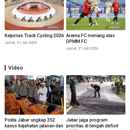
Kejurnas Track Cycling 2026
Arema FC menang atas
DPMM FC
Jumat, 31 Juli 2026
Jumat, 31 Juli 2026
Video
Polda Jabar ungkap 352
Jabar jaga program
kasus kejahatan jalanan dan
prioritas di tengah defisit