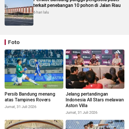
terkait penebangan 10 pohon di Jalan Riau
6 hari lalu
Foto
Persib Bandung menang
Jelang pertandingan
atas Tampines Rovers
Indonesia All Stars melawan
Aston Villa
Jumat, 31 Juli 2026
Jumat, 31 Juli 2026