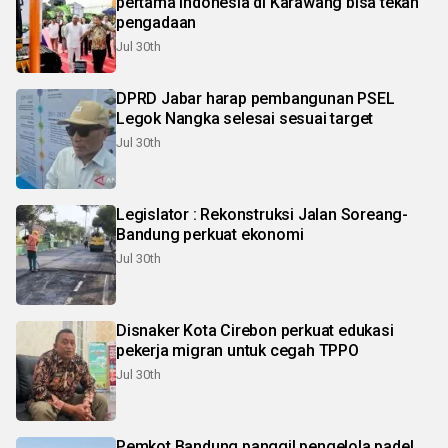
pertama Indonesia di Karawang bisa tekan
pengadaan
Jul 30th
DPRD Jabar harap pembangunan PSEL
Legok Nangka selesai sesuai target
Jul 30th
Legislator : Rekonstruksi Jalan Soreang-
Bandung perkuat ekonomi
Jul 30th
Disnaker Kota Cirebon perkuat edukasi
pekerja migran untuk cegah TPPO
Jul 30th
Pemkot Bandung panggil pengelola padel