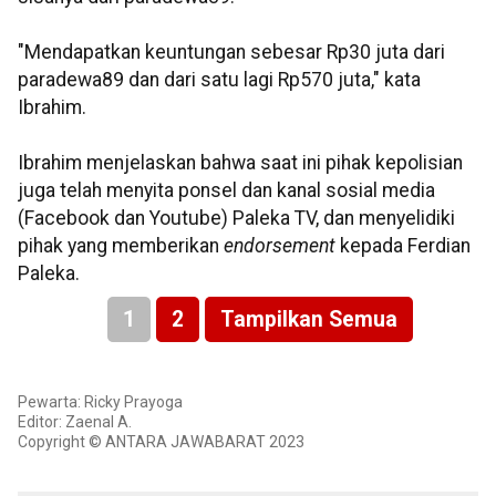
"Mendapatkan keuntungan sebesar Rp30 juta dari
paradewa89 dan dari satu lagi Rp570 juta," kata
Ibrahim.
Ibrahim menjelaskan bahwa saat ini pihak kepolisian
juga telah menyita ponsel dan kanal sosial media
(Facebook dan Youtube) Paleka TV, dan menyelidiki
pihak yang memberikan
endorsement
kepada Ferdian
Paleka.
1
2
Tampilkan Semua
Pewarta: Ricky Prayoga
Editor: Zaenal A.
Copyright © ANTARA JAWABARAT 2023