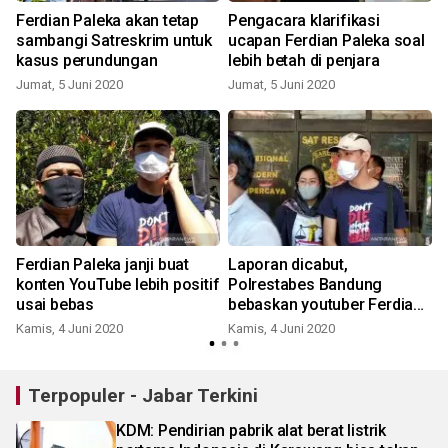
t
Ferdian Paleka akan tetap
Pengacara klarifikasi
sambangi Satreskrim untuk
ucapan Ferdian Paleka soal
kasus perundungan
lebih betah di penjara
Jumat, 5 Juni 2020
Jumat, 5 Juni 2020
S
Ferdian Paleka janji buat
Laporan dicabut,
konten YouTube lebih positif
Polrestabes Bandung
usai bebas
bebaskan youtuber Ferdian
Paleka
Kamis, 4 Juni 2020
Kamis, 4 Juni 2020
Terpopuler - Jabar Terkini
KDM: Pendirian pabrik alat berat listrik