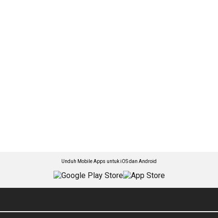
Unduh Mobile Apps untuk iOS dan Android