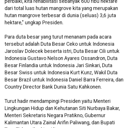
perbaiki, kita rehabilitasi sebanyak 600 ribu hektare
dari total luas hutan mangrove kita yang merupakan
hutan mangrove terbesar di dunia (seluas) 3,6 juta
hektare," ungkap Presiden.
Para duta besar yang turut menanam pada acara
tersebut adalah Duta Besar Ceko untuk Indonesia
Jaroslav Dolecek beserta istri, Duta Besar Cili untuk
Indonesia Gustavo Nelson Ayares Ossandron, Duta
Besar Finlandia untuk Indonesia Jari Sinkari, Duta
Besar Swiss untuk Indonesia Kurt Kunz, Wakil Duta
Besar Brazil untuk Indonesia Daniel Barra Ferreira, dan
Country Director Bank Dunia Satu Kahkonen.
Turut hadir mendampingi Presiden yaitu Menteri
Lingkungan Hidup dan Kehutanan Siti Nurbaya Bakar,
Menteri Sekretaris Negara Pratikno, Gubernur
Kalimantan Utara Zainal Arifin Paliwang, dan Bupati