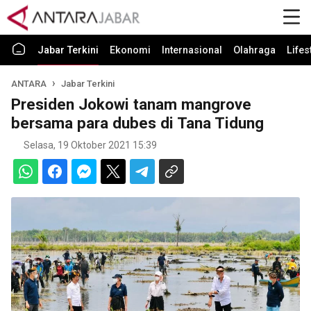
Jabar Terkini
Ekonomi
Internasional
Olahraga
Lifes
ANTARA
Jabar Terkini
Presiden Jokowi tanam mangrove
bersama para dubes di Tana Tidung
Selasa, 19 Oktober 2021 15:39