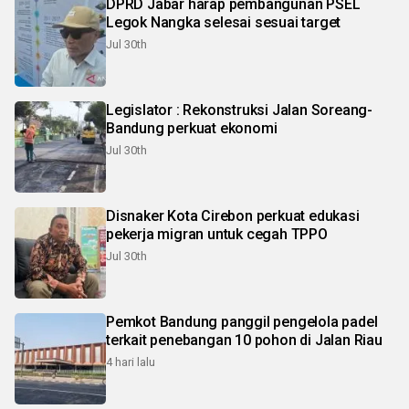
DPRD Jabar harap pembangunan PSEL
Legok Nangka selesai sesuai target
Jul 30th
Legislator : Rekonstruksi Jalan Soreang-
Bandung perkuat ekonomi
Jul 30th
Disnaker Kota Cirebon perkuat edukasi
pekerja migran untuk cegah TPPO
Jul 30th
Pemkot Bandung panggil pengelola padel
terkait penebangan 10 pohon di Jalan Riau
4 hari lalu