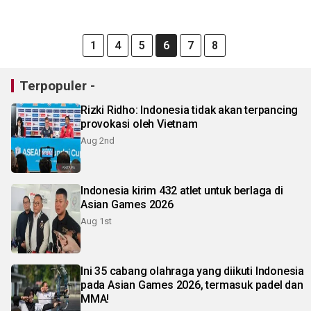
1
4
5
6
7
8
Terpopuler -
Rizki Ridho: Indonesia tidak akan terpancing
provokasi oleh Vietnam
Aug 2nd
Indonesia kirim 432 atlet untuk berlaga di
Asian Games 2026
Aug 1st
Ini 35 cabang olahraga yang diikuti Indonesia
pada Asian Games 2026, termasuk padel dan
MMA!