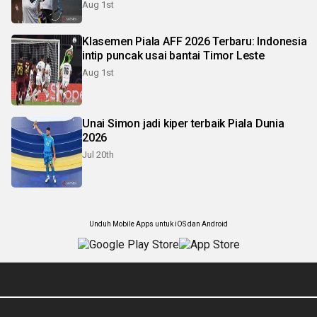
Aug 1st
Klasemen Piala AFF 2026 Terbaru: Indonesia
intip puncak usai bantai Timor Leste
Aug 1st
Unai Simon jadi kiper terbaik Piala Dunia
2026
Jul 20th
Unduh Mobile Apps untuk iOS dan Android