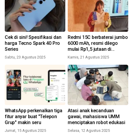
Cek di sini! Spesifikasi dan
Redmi 15C berbaterai jumbo
harga Tecno Spark 40 Pro
6000 mAh, resmi dilego
Series
mulai Rp1,5 jutaan di
Indonesia
Sabtu, 23 Agustus 2025
Kamis, 21 Agustus 2025
WhatsApp perkenalkan tiga
Atasi anak kecanduan
fitur anyar buat "Telepon
gawai, mahasiswa UMM
Grup" makin seru
menciptakan robot edukasi
Jumat, 15 Agustus 2025
Selasa, 12 Agustus 2025