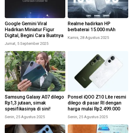
Google Gemini Viral
Realme hadirkan HP
Hadirkan Miniatur Figur
berbaterai 15.000 mAh
Digital, Begini Cara Buatnya
Kamis, 28 Agustus 2025
Jumat, 5 September 2025
Samsung Galaxy A07 dilego
Ponsel iQOO Z10 Lite resmi
Rp1,3 jutaan, simak
dilego di pasar RI dengan
spesifikasinya di sini!
harga mulai Rp2.499.000
Senin, 25 Agustus 2025
Senin, 25 Agustus 2025