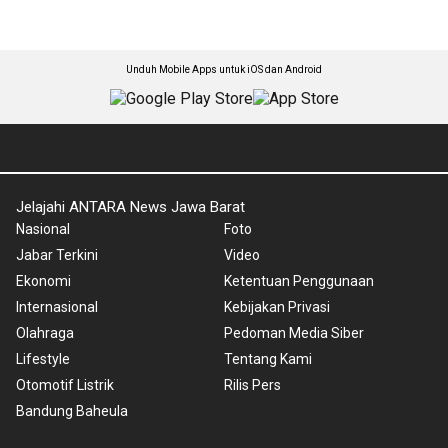
Unduh Mobile Apps untuk iOS dan Android
Jelajahi ANTARA News Jawa Barat
Nasional
Foto
Jabar Terkini
Video
Ekonomi
Ketentuan Penggunaan
Internasional
Kebijakan Privasi
Olahraga
Pedoman Media Siber
Lifestyle
Tentang Kami
Otomotif Listrik
Rilis Pers
Bandung Baheula