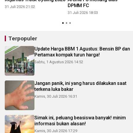
DPMM FC
31 Juli 2026 21:02
31 Juli 2026 18:03
3
Terpopuler
Update Harga BBM 1 Agustus: Bensin BP dan
Pertamax kompak turun harga!
Sabtu, 1 Agustus 2026 14:52
Jangan panik, ini yang harus dilakukan saat
terkena luka bakar
Kamis, 30 Juli 2026 16:31
Simak ini, peluang beasiswa banyak! minim
informasi bukan alasan!
Kamis, 30 Juli 2026 17:29