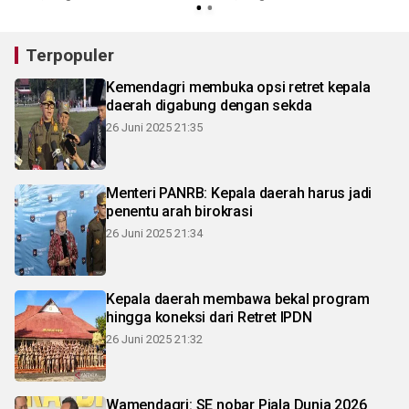
Terpopuler
Kemendagri membuka opsi retret kepala
daerah digabung dengan sekda
26 Juni 2025 21:35
Menteri PANRB: Kepala daerah harus jadi
penentu arah birokrasi
26 Juni 2025 21:34
Kepala daerah membawa bekal program
hingga koneksi dari Retret IPDN
26 Juni 2025 21:32
Wamendagri: SE nobar Piala Dunia 2026