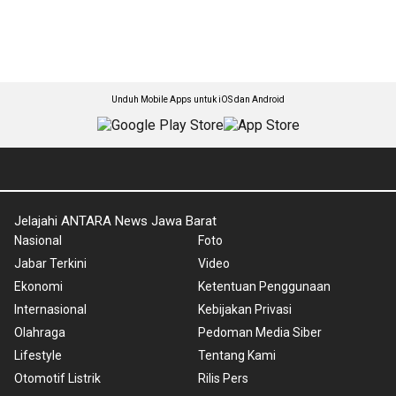
Unduh Mobile Apps untuk iOS dan Android
Jelajahi ANTARA News Jawa Barat
Nasional
Foto
Jabar Terkini
Video
Ekonomi
Ketentuan Penggunaan
Internasional
Kebijakan Privasi
Olahraga
Pedoman Media Siber
Lifestyle
Tentang Kami
Otomotif Listrik
Rilis Pers