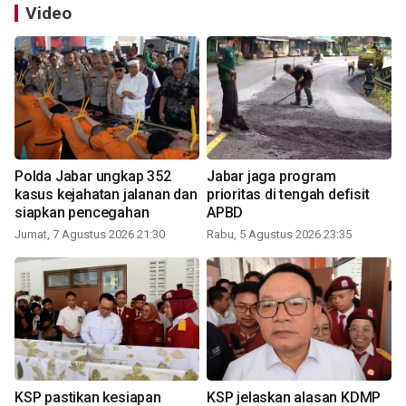
Video
Polda Jabar ungkap 352
Jabar jaga program
kasus kejahatan jalanan dan
prioritas di tengah defisit
siapkan pencegahan
APBD
Jumat, 7 Agustus 2026 21:30
Rabu, 5 Agustus 2026 23:35
KSP pastikan kesiapan
KSP jelaskan alasan KDMP