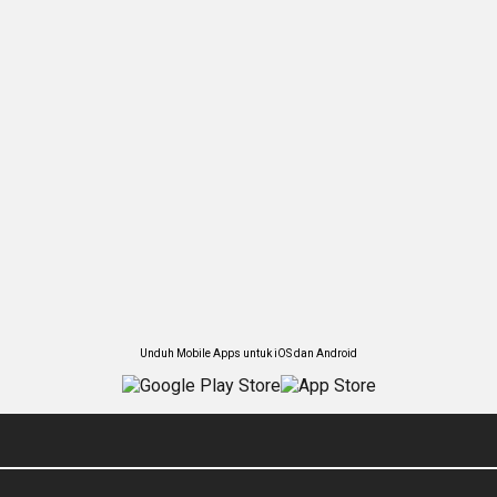
Unduh Mobile Apps untuk iOS dan Android