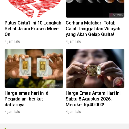
Putus Cinta? Ini 10 Langkah
Gerhana Matahari Total:
Sehat Jalani Proses Move
Catat Tanggal dan Wilayah
On
yang Akan Gelap Gulita!
4 jam lalu
4 jam lalu
Harga emas hari ini di
Harga Emas Antam Hari Ini
Pegadaian, berikut
Sabtu 8 Agustus 2026:
daftarnya!
Meroket Rp40.000!
4 jam lalu
4 jam lalu