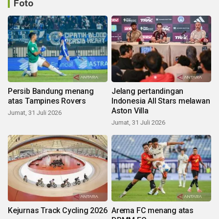
Foto
Persib Bandung menang
Jelang pertandingan
atas Tampines Rovers
Indonesia All Stars melawan
Aston Villa
Jumat, 31 Juli 2026
Jumat, 31 Juli 2026
Kejurnas Track Cycling 2026
Arema FC menang atas