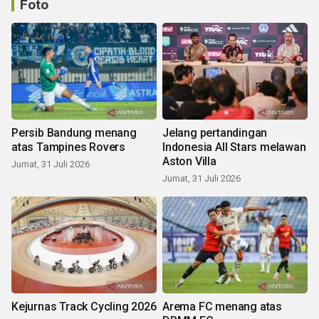
Foto
Persib Bandung menang
Jelang pertandingan
atas Tampines Rovers
Indonesia All Stars melawan
Aston Villa
Jumat, 31 Juli 2026
Jumat, 31 Juli 2026
Kejurnas Track Cycling 2026
Arema FC menang atas