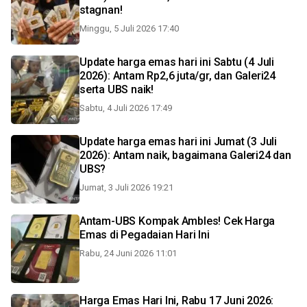
stagnan!
Minggu, 5 Juli 2026 17:40
Update harga emas hari ini Sabtu (4 Juli
2026): Antam Rp2,6 juta/gr, dan Galeri24
serta UBS naik!
Sabtu, 4 Juli 2026 17:49
Update harga emas hari ini Jumat (3 Juli
2026): Antam naik, bagaimana Galeri24 dan
UBS?
Jumat, 3 Juli 2026 19:21
Antam-UBS Kompak Ambles! Cek Harga
Emas di Pegadaian Hari Ini
Rabu, 24 Juni 2026 11:01
Harga Emas Hari Ini, Rabu 17 Juni 2026: