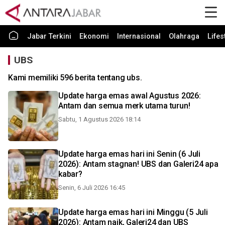
Jabar Terkini
Ekonomi
Internasional
Olahraga
Lifes
UBS
Kami memiliki 596 berita tentang ubs.
Update harga emas awal Agustus 2026:
Antam dan semua merk utama turun!
Sabtu, 1 Agustus 2026 18:14
Update harga emas hari ini Senin (6 Juli
2026): Antam stagnan! UBS dan Galeri24 apa
kabar?
Senin, 6 Juli 2026 16:45
Update harga emas hari ini Minggu (5 Juli
2026): Antam naik, Galeri24 dan UBS