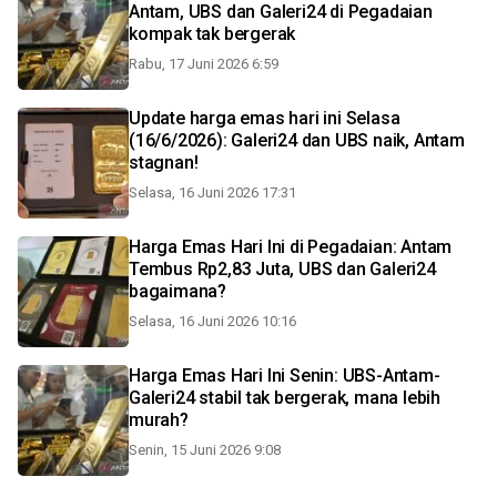
Antam, UBS dan Galeri24 di Pegadaian
kompak tak bergerak
Rabu, 17 Juni 2026 6:59
Update harga emas hari ini Selasa
(16/6/2026): Galeri24 dan UBS naik, Antam
stagnan!
Selasa, 16 Juni 2026 17:31
Harga Emas Hari Ini di Pegadaian: Antam
Tembus Rp2,83 Juta, UBS dan Galeri24
bagaimana?
Selasa, 16 Juni 2026 10:16
Harga Emas Hari Ini Senin: UBS-Antam-
Galeri24 stabil tak bergerak, mana lebih
murah?
Senin, 15 Juni 2026 9:08