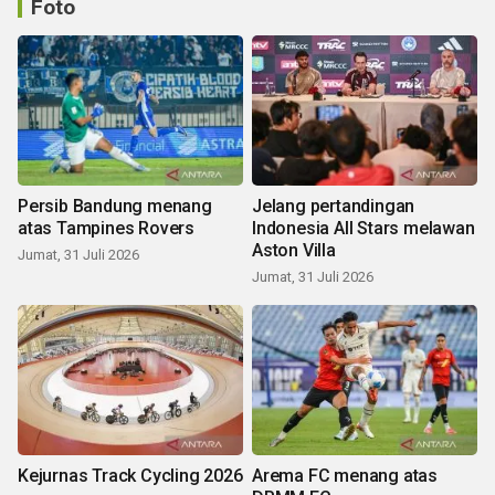
Foto
Persib Bandung menang
Jelang pertandingan
atas Tampines Rovers
Indonesia All Stars melawan
Aston Villa
Jumat, 31 Juli 2026
Jumat, 31 Juli 2026
Kejurnas Track Cycling 2026
Arema FC menang atas