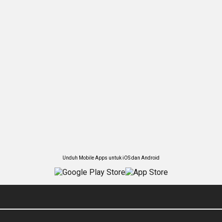
Unduh Mobile Apps untuk iOS dan Android