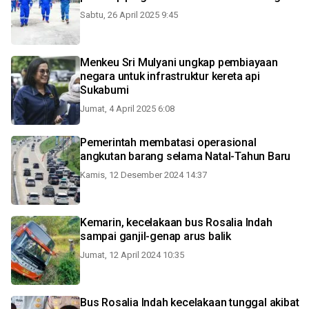
Sabtu, 26 April 2025 9:45
Menkeu Sri Mulyani ungkap pembiayaan
negara untuk infrastruktur kereta api
Sukabumi
Jumat, 4 April 2025 6:08
Pemerintah membatasi operasional
angkutan barang selama Natal-Tahun Baru
Kamis, 12 Desember 2024 14:37
Kemarin, kecelakaan bus Rosalia Indah
sampai ganjil-genap arus balik
Jumat, 12 April 2024 10:35
Bus Rosalia Indah kecelakaan tunggal akibat