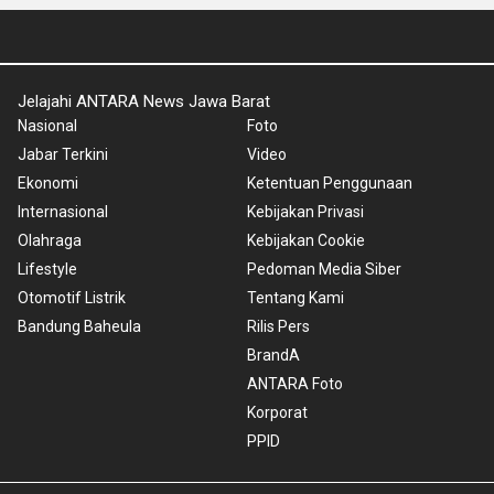
Jelajahi ANTARA News Jawa Barat
Nasional
Foto
Jabar Terkini
Video
Ekonomi
Ketentuan Penggunaan
Internasional
Kebijakan Privasi
Olahraga
Kebijakan Cookie
Lifestyle
Pedoman Media Siber
Otomotif Listrik
Tentang Kami
Bandung Baheula
Rilis Pers
BrandA
ANTARA Foto
Korporat
PPID