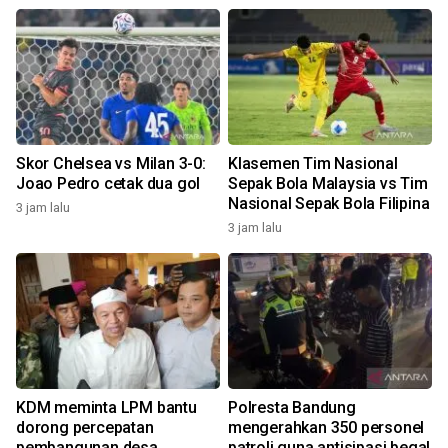
Skor Chelsea vs Milan 3-0:
Klasemen Tim Nasional
Joao Pedro cetak dua gol
Sepak Bola Malaysia vs Tim
Nasional Sepak Bola Filipina
3 jam lalu
3 jam lalu
KDM meminta LPM bantu
Polresta Bandung
dorong percepatan
mengerahkan 350 personel
pembangunan desa
patroli guna antisipasi begal