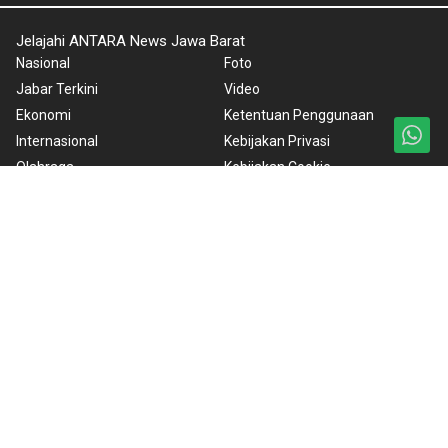
Jelajahi ANTARA News Jawa Barat
Nasional
Foto
Jabar Terkini
Video
Ekonomi
Ketentuan Penggunaan
Internasional
Kebijakan Privasi
Olahraga
Kebijakan Cookie
Lifestyle
Pedoman Media Siber
Otomotif Listrik
Tentang Kami
Bandung Baheula
Rilis Pers
BrandA
ANTARA Foto
Korporat
PPID