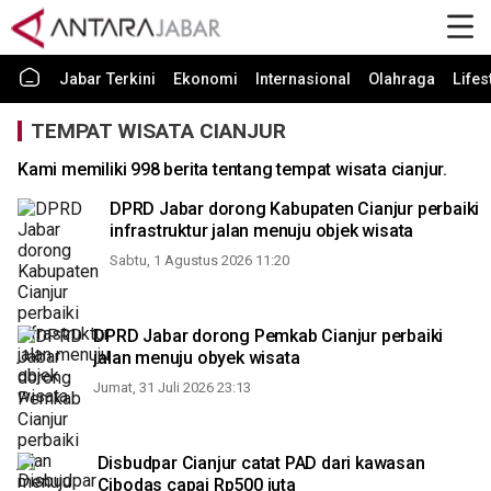
Jabar Terkini
Ekonomi
Internasional
Olahraga
Lifes
TEMPAT WISATA CIANJUR
Kami memiliki 998 berita tentang tempat wisata cianjur.
DPRD Jabar dorong Kabupaten Cianjur perbaiki
infrastruktur jalan menuju objek wisata
Sabtu, 1 Agustus 2026 11:20
DPRD Jabar dorong Pemkab Cianjur perbaiki
jalan menuju obyek wisata
Jumat, 31 Juli 2026 23:13
Disbudpar Cianjur catat PAD dari kawasan
Cibodas capai Rp500 juta