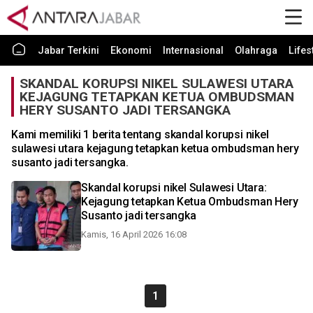
Jabar Terkini
Ekonomi
Internasional
Olahraga
Lifes
SKANDAL KORUPSI NIKEL SULAWESI UTARA
KEJAGUNG TETAPKAN KETUA OMBUDSMAN
HERY SUSANTO JADI TERSANGKA
Kami memiliki 1 berita tentang skandal korupsi nikel
sulawesi utara kejagung tetapkan ketua ombudsman hery
susanto jadi tersangka.
Skandal korupsi nikel Sulawesi Utara:
Kejagung tetapkan Ketua Ombudsman Hery
Susanto jadi tersangka
Kamis, 16 April 2026 16:08
1