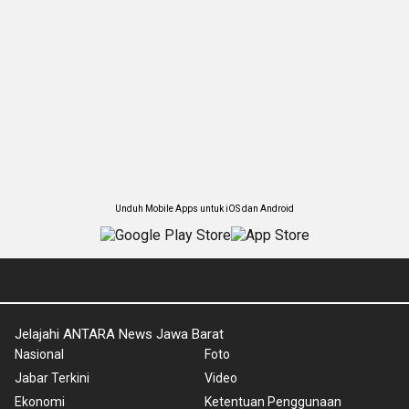
Unduh Mobile Apps untuk iOS dan Android
Jelajahi ANTARA News Jawa Barat
Nasional
Foto
Jabar Terkini
Video
Ekonomi
Ketentuan Penggunaan