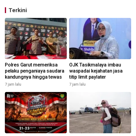
Terkini
Polres Garut memeriksa
OJK Tasikmalaya imbau
pelaku penganiaya saudara
waspadai kejahatan jasa
kandungnya hingga tewas
titip limit paylater
7 jam lalu
7 jam lalu