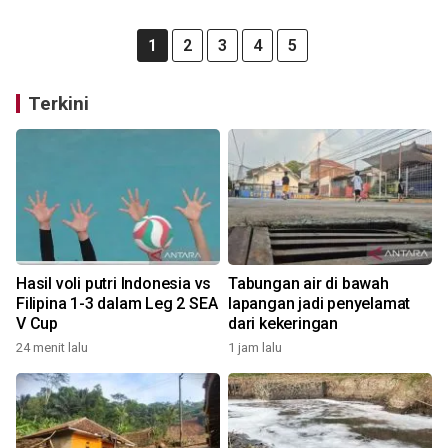
1
2
3
4
5
Terkini
Hasil voli putri Indonesia vs
Tabungan air di bawah
Filipina 1-3 dalam Leg 2 SEA
lapangan jadi penyelamat
V Cup
dari kekeringan
24 menit lalu
1 jam lalu