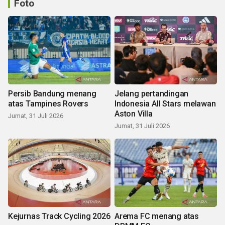
Foto
Persib Bandung menang
Jelang pertandingan
atas Tampines Rovers
Indonesia All Stars melawan
Aston Villa
Jumat, 31 Juli 2026
Jumat, 31 Juli 2026
Kejurnas Track Cycling 2026
Arema FC menang atas