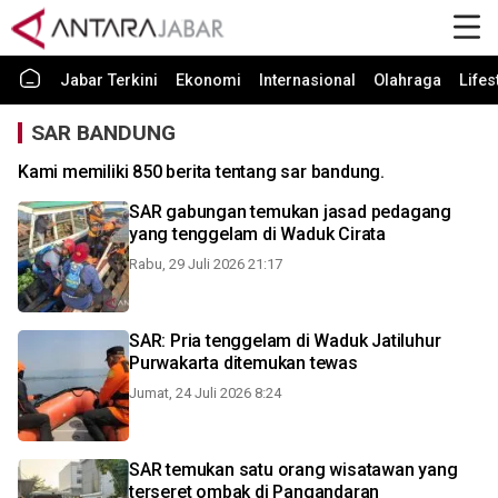
Jabar Terkini
Ekonomi
Internasional
Olahraga
Lifes
SAR BANDUNG
Kami memiliki 850 berita tentang sar bandung.
SAR gabungan temukan jasad pedagang
yang tenggelam di Waduk Cirata
Rabu, 29 Juli 2026 21:17
SAR: Pria tenggelam di Waduk Jatiluhur
Purwakarta ditemukan tewas
Jumat, 24 Juli 2026 8:24
SAR temukan satu orang wisatawan yang
terseret ombak di Pangandaran