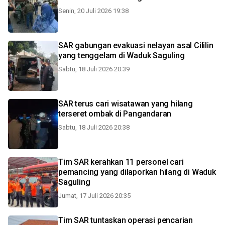
Senin, 20 Juli 2026 19:38
SAR gabungan evakuasi nelayan asal Cililin
yang tenggelam di Waduk Saguling
Sabtu, 18 Juli 2026 20:39
SAR terus cari wisatawan yang hilang
terseret ombak di Pangandaran
Sabtu, 18 Juli 2026 20:38
Tim SAR kerahkan 11 personel cari
pemancing yang dilaporkan hilang di Waduk
Saguling
Jumat, 17 Juli 2026 20:35
Tim SAR tuntaskan operasi pencarian