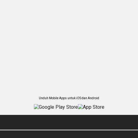
Unduh Mobile Apps untuk iOS dan Android