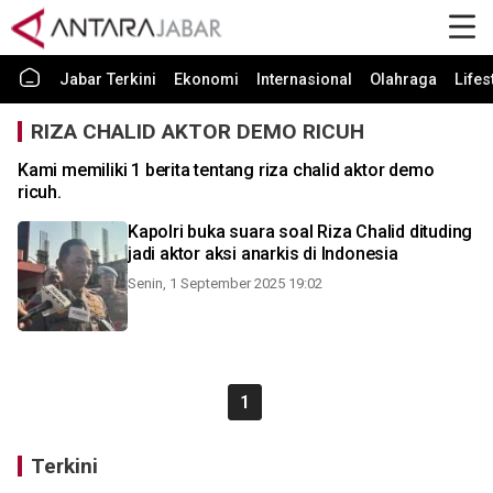
Jabar Terkini
Ekonomi
Internasional
Olahraga
Lifes
RIZA CHALID AKTOR DEMO RICUH
Kami memiliki 1 berita tentang riza chalid aktor demo
ricuh.
Kapolri buka suara soal Riza Chalid dituding
jadi aktor aksi anarkis di Indonesia
Senin, 1 September 2025 19:02
1
Terkini