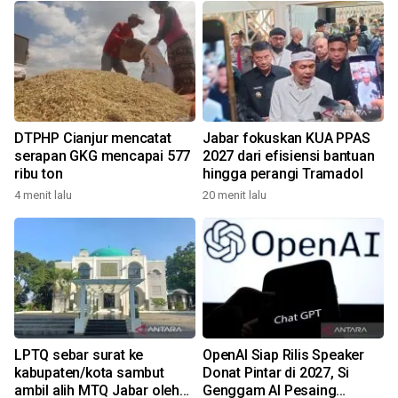
DTPHP Cianjur mencatat
Jabar fokuskan KUA PPAS
serapan GKG mencapai 577
2027 dari efisiensi bantuan
ribu ton
hingga perangi Tramadol
4 menit lalu
20 menit lalu
LPTQ sebar surat ke
OpenAI Siap Rilis Speaker
kabupaten/kota sambut
Donat Pintar di 2027, Si
ambil alih MTQ Jabar oleh
Genggam AI Pesaing