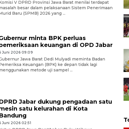
Komisi V DPRD Provinsi Jawa Barat menilai terdapat
masalah besar dalam pelaksanaan Sistem Penerimaan
Murid Baru (SPMB) 2026 yang ...
Gubernur minta BPK perluas
pemeriksaan keuangan di OPD Jabar
6 Juni 2026 09:09
Gubernur Jawa Barat Dedi Mulyadi meminta Badan
Pemeriksa Keuangan (BPK) ke depan tidak lagi
menggunakan metode uji sampel ...
DPRD Jabar dukung pengadaan satu
mesin satu kelurahan di Kota
Bandung
T
6 Juni 2026 02:51