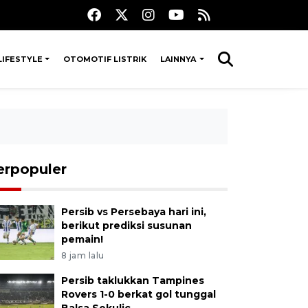
LIFESTYLE
OTOMOTIF LISTRIK
LAINNYA
erpopuler
Persib vs Persebaya hari ini,
berikut prediksi susunan
pemain!
8 jam lalu
Persib taklukkan Tampines
Rovers 1-0 berkat gol tunggal