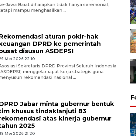
se-Jawa Barat diharapkan tidak hanya seremonial,
tetapi mampu menghasilkan ...
Rekomendasi aturan pokir-hak
keuangan DPRD ke pemerintah
pusat disusun ASDEPSI
29 Mei 2026 22:10
Asosiasi Sekretaris DPRD Provinsi Seluruh Indonesia
(ASDEPSI) menggelar rapat kerja strategis guna
menyusun rekomendasi nasional ...
F
DPRD Jabar minta gubernur bentuk
tim khusus tindaklanjuti 83
rekomendasi atas kinerja gubernur
tahun 2025
29 Mei 2026 21:20