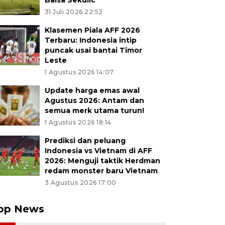
Balsa Sekulic
31 Juli 2026 22:52
Klasemen Piala AFF 2026
Terbaru: Indonesia intip
puncak usai bantai Timor
Leste
1 Agustus 2026 14:07
Update harga emas awal
Agustus 2026: Antam dan
semua merk utama turun!
1 Agustus 2026 18:14
Prediksi dan peluang
Indonesia vs Vietnam di AFF
2026: Menguji taktik Herdman
redam monster baru Vietnam
3 Agustus 2026 17:00
op News