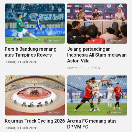
Persib Bandung menang
Jelang pertandingan
atas Tampines Rovers
Indonesia All Stars melawan
Aston Villa
Jumat, 31 Juli 2026
Jumat, 31 Juli 2026
Kejurnas Track Cycling 2026
Arema FC menang atas
DPMM FC
Jumat, 31 Juli 2026