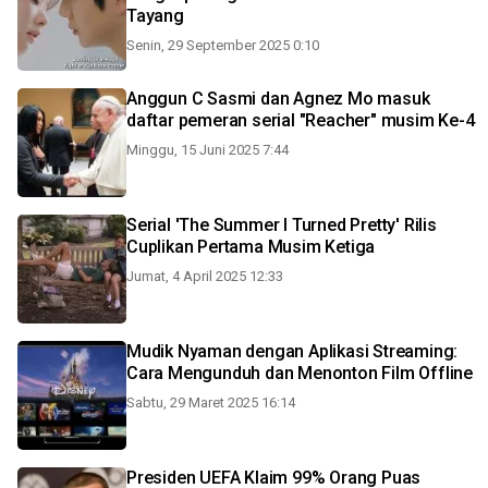
Tayang
Senin, 29 September 2025 0:10
Anggun C Sasmi dan Agnez Mo masuk
daftar pemeran serial "Reacher" musim Ke-4
Minggu, 15 Juni 2025 7:44
Serial 'The Summer I Turned Pretty' Rilis
Cuplikan Pertama Musim Ketiga
Jumat, 4 April 2025 12:33
Mudik Nyaman dengan Aplikasi Streaming:
Cara Mengunduh dan Menonton Film Offline
Sabtu, 29 Maret 2025 16:14
Presiden UEFA Klaim 99% Orang Puas