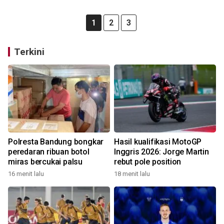
1
2
3
Terkini
Polresta Bandung bongkar
Hasil kualifikasi MotoGP
peredaran ribuan botol
Inggris 2026: Jorge Martin
miras bercukai palsu
rebut pole position
16 menit lalu
18 menit lalu