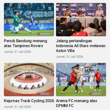
Persib Bandung menang
Jelang pertandingan
atas Tampines Rovers
Indonesia All Stars melawan
Aston Villa
Jumat, 31 Juli 2026
Jumat, 31 Juli 2026
Kejurnas Track Cycling 2026
Arema FC menang atas
DPMM FC
Jumat, 31 Juli 2026