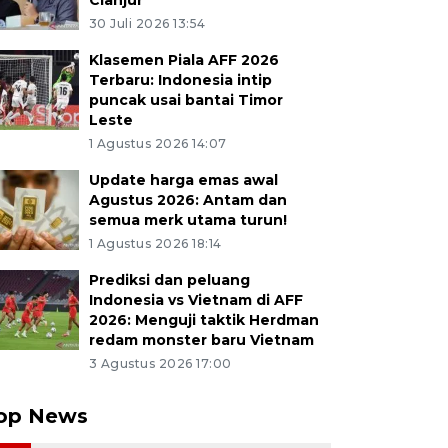
Cianjur
30 Juli 2026 13:54
Klasemen Piala AFF 2026
Terbaru: Indonesia intip
puncak usai bantai Timor
Leste
1 Agustus 2026 14:07
Update harga emas awal
Agustus 2026: Antam dan
semua merk utama turun!
1 Agustus 2026 18:14
Prediksi dan peluang
Indonesia vs Vietnam di AFF
2026: Menguji taktik Herdman
redam monster baru Vietnam
3 Agustus 2026 17:00
op News