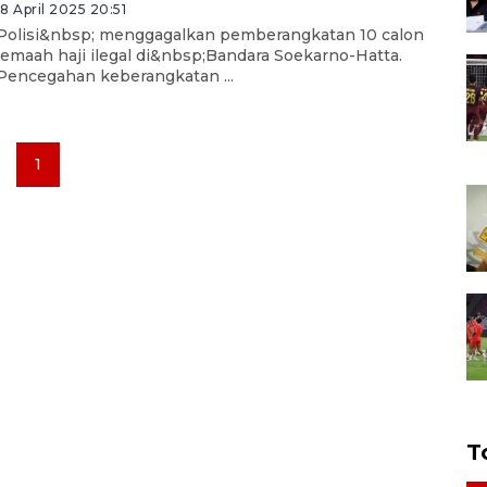
18 April 2025 20:51
Polisi&nbsp; menggagalkan pemberangkatan 10 calon
jemaah haji ilegal di&nbsp;Bandara Soekarno-Hatta.
Pencegahan keberangkatan ...
1
T