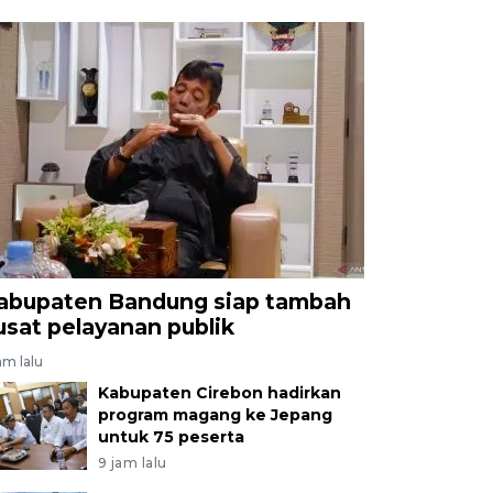
abupaten Bandung siap tambah
usat pelayanan publik
am lalu
Kabupaten Cirebon hadirkan
program magang ke Jepang
untuk 75 peserta
9 jam lalu