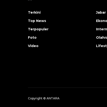
Terkini
Jabar 
Top News
Ekon
Terpopuler
Inter
Foto
Olahr
Video
Lifest
Copyright © ANTARA