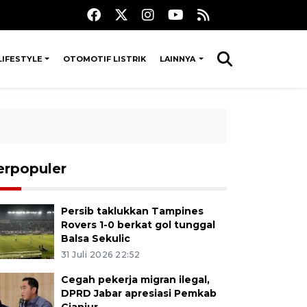
LIFESTYLE
OTOMOTIF LISTRIK
LAINNYA
erpopuler
Persib taklukkan Tampines
Rovers 1-0 berkat gol tunggal
Balsa Sekulic
31 Juli 2026 22:52
Cegah pekerja migran ilegal,
DPRD Jabar apresiasi Pemkab