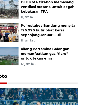
DLH Kota Cirebon memasang
ventilasi metana untuk cegah
kebakaran TPA
11 jam lalu
Polrestabes Bandung menyita
176.970 butir obat keras
sepanjang Januari-Juli
11 jam lalu
Kilang Pertamina Balongan
memanfaatkan gas "flare"
untuk tekan emisi
12 jam lalu
oto