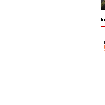
29 Juli 2026 00:31
I