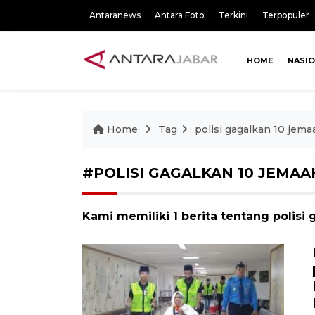
Antaranews
Antara Foto
Terkini
Terpopuler
HOME
NASI
Home
Tag
polisi gagalkan 10 jemaa
#POLISI GAGALKAN 10 JEMAAH
Kami memiliki 1 berita tentang polisi 