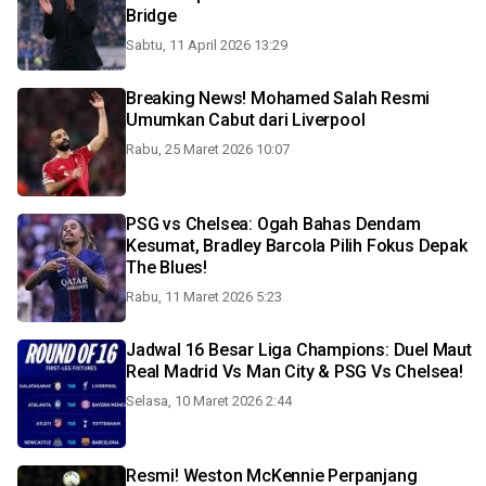
Bridge
Sabtu, 11 April 2026 13:29
Breaking News! Mohamed Salah Resmi
Umumkan Cabut dari Liverpool
Rabu, 25 Maret 2026 10:07
PSG vs Chelsea: Ogah Bahas Dendam
Kesumat, Bradley Barcola Pilih Fokus Depak
The Blues!
Rabu, 11 Maret 2026 5:23
Jadwal 16 Besar Liga Champions: Duel Maut
Real Madrid Vs Man City & PSG Vs Chelsea!
Selasa, 10 Maret 2026 2:44
Resmi! Weston McKennie Perpanjang