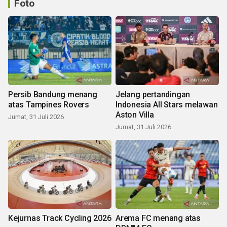
Foto
Persib Bandung menang
Jelang pertandingan
atas Tampines Rovers
Indonesia All Stars melawan
Aston Villa
Jumat, 31 Juli 2026
Jumat, 31 Juli 2026
Kejurnas Track Cycling 2026
Arema FC menang atas