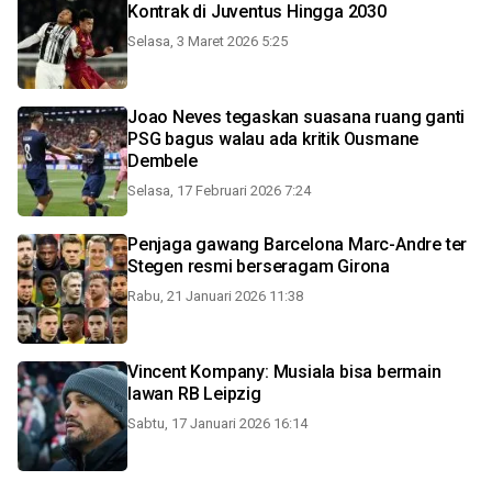
Kontrak di Juventus Hingga 2030
Selasa, 3 Maret 2026 5:25
Joao Neves tegaskan suasana ruang ganti
PSG bagus walau ada kritik Ousmane
Dembele
Selasa, 17 Februari 2026 7:24
Penjaga gawang Barcelona Marc-Andre ter
Stegen resmi berseragam Girona
Rabu, 21 Januari 2026 11:38
Vincent Kompany: Musiala bisa bermain
lawan RB Leipzig
Sabtu, 17 Januari 2026 16:14