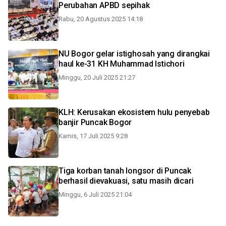
Perubahan APBD sepihak
Rabu, 20 Agustus 2025 14:18
NU Bogor gelar istighosah yang dirangkai
haul ke-31 KH Muhammad Istichori
Minggu, 20 Juli 2025 21:27
KLH: Kerusakan ekosistem hulu penyebab
banjir Puncak Bogor
Kamis, 17 Juli 2025 9:28
Tiga korban tanah longsor di Puncak
berhasil dievakuasi, satu masih dicari
Minggu, 6 Juli 2025 21:04