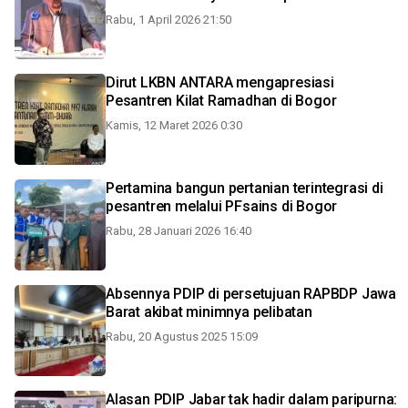
Rabu, 1 April 2026 21:50
Dirut LKBN ANTARA mengapresiasi
Pesantren Kilat Ramadhan di Bogor
Kamis, 12 Maret 2026 0:30
Pertamina bangun pertanian terintegrasi di
pesantren melalui PFsains di Bogor
Rabu, 28 Januari 2026 16:40
Absennya PDIP di persetujuan RAPBDP Jawa
Barat akibat minimnya pelibatan
Rabu, 20 Agustus 2025 15:09
Alasan PDIP Jabar tak hadir dalam paripurna: