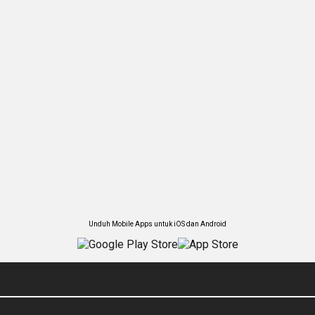
Unduh Mobile Apps untuk iOS dan Android