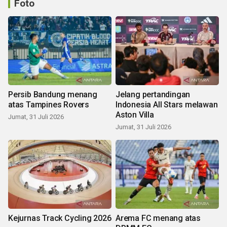
Foto
Persib Bandung menang
Jelang pertandingan
atas Tampines Rovers
Indonesia All Stars melawan
Aston Villa
Jumat, 31 Juli 2026
Jumat, 31 Juli 2026
Kejurnas Track Cycling 2026
Arema FC menang atas