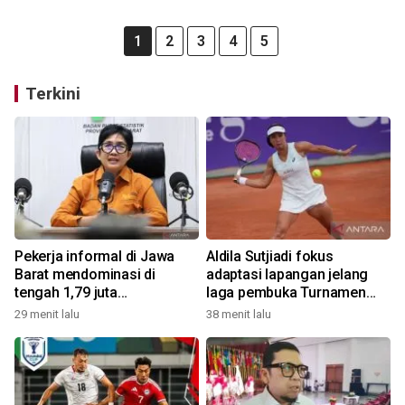
1
2
3
4
5
Terkini
Pekerja informal di Jawa
Aldila Sutjiadi fokus
Barat mendominasi di
adaptasi lapangan jelang
tengah 1,79 juta
laga pembuka Turnamen
pengangguran
WTA 1000
29 menit lalu
38 menit lalu