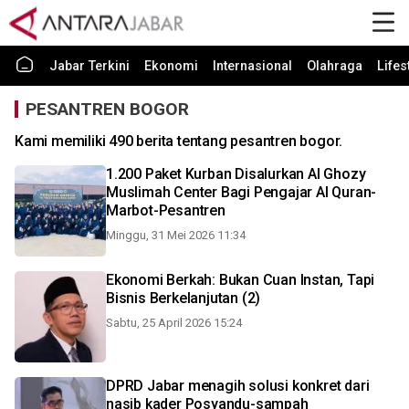
Jabar Terkini
Ekonomi
Internasional
Olahraga
Lifes
PESANTREN BOGOR
Kami memiliki 490 berita tentang pesantren bogor.
1.200 Paket Kurban Disalurkan Al Ghozy
Muslimah Center Bagi Pengajar Al Quran-
Marbot-Pesantren
Minggu, 31 Mei 2026 11:34
Ekonomi Berkah: Bukan Cuan Instan, Tapi
Bisnis Berkelanjutan (2)
Sabtu, 25 April 2026 15:24
DPRD Jabar menagih solusi konkret dari
nasib kader Posyandu-sampah