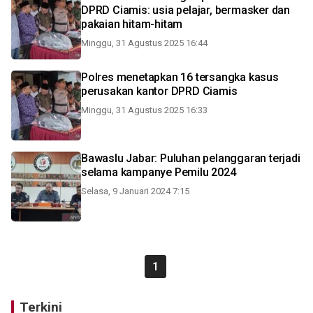
DPRD Ciamis: usia pelajar, bermasker dan
pakaian hitam-hitam
Minggu, 31 Agustus 2025 16:44
Polres menetapkan 16 tersangka kasus
perusakan kantor DPRD Ciamis
Minggu, 31 Agustus 2025 16:33
Bawaslu Jabar: Puluhan pelanggaran terjadi
selama kampanye Pemilu 2024
Selasa, 9 Januari 2024 7:15
1
Terkini