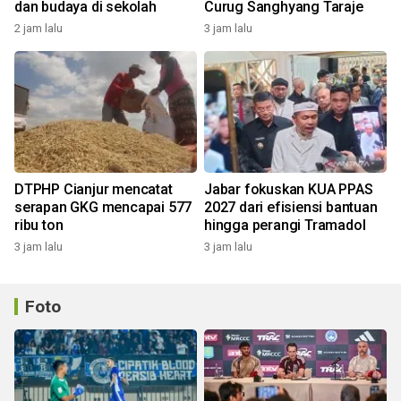
dan budaya di sekolah
Curug Sanghyang Taraje
2 jam lalu
3 jam lalu
DTPHP Cianjur mencatat
Jabar fokuskan KUA PPAS
serapan GKG mencapai 577
2027 dari efisiensi bantuan
ribu ton
hingga perangi Tramadol
3 jam lalu
3 jam lalu
Foto