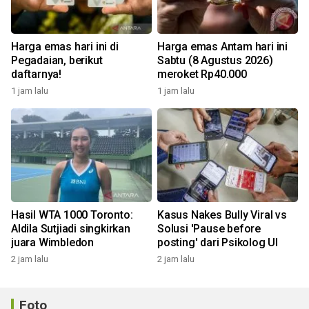
Harga emas hari ini di
Harga emas Antam hari ini
Pegadaian, berikut
Sabtu (8 Agustus 2026)
daftarnya!
meroket Rp40.000
1 jam lalu
1 jam lalu
Hasil WTA 1000 Toronto:
Kasus Nakes Bully Viral vs
Aldila Sutjiadi singkirkan
Solusi 'Pause before
juara Wimbledon
posting' dari Psikolog UI
2 jam lalu
2 jam lalu
Foto