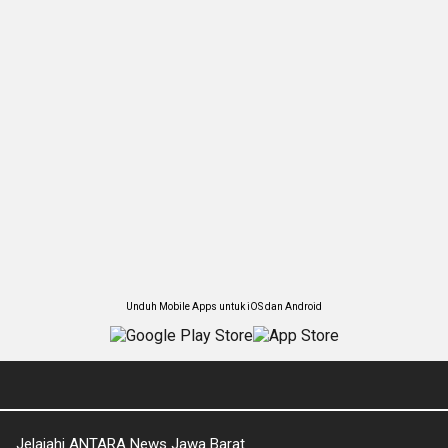
Unduh Mobile Apps untuk iOS dan Android
Jelajahi ANTARA News Jawa Barat