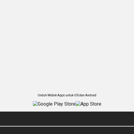
Unduh Mobile Apps untuk iOS dan Android