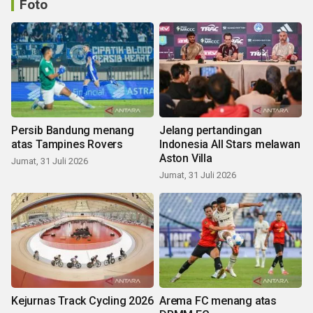
Foto
Persib Bandung menang
Jelang pertandingan
atas Tampines Rovers
Indonesia All Stars melawan
Aston Villa
Jumat, 31 Juli 2026
Jumat, 31 Juli 2026
Kejurnas Track Cycling 2026
Arema FC menang atas