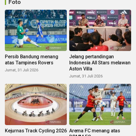
Foto
Persib Bandung menang
Jelang pertandingan
atas Tampines Rovers
Indonesia All Stars melawan
Aston Villa
Jumat, 31 Juli 2026
Jumat, 31 Juli 2026
Kejurnas Track Cycling 2026
Arema FC menang atas