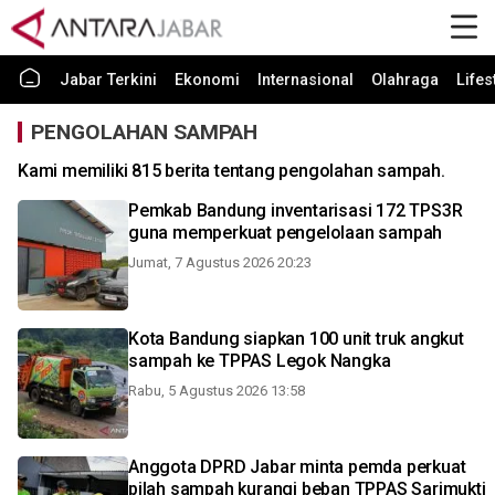
Jabar Terkini
Ekonomi
Internasional
Olahraga
Lifes
PENGOLAHAN SAMPAH
Kami memiliki 815 berita tentang pengolahan sampah.
Pemkab Bandung inventarisasi 172 TPS3R
guna memperkuat pengelolaan sampah
Jumat, 7 Agustus 2026 20:23
Kota Bandung siapkan 100 unit truk angkut
sampah ke TPPAS Legok Nangka
Rabu, 5 Agustus 2026 13:58
Anggota DPRD Jabar minta pemda perkuat
pilah sampah kurangi beban TPPAS Sarimukti