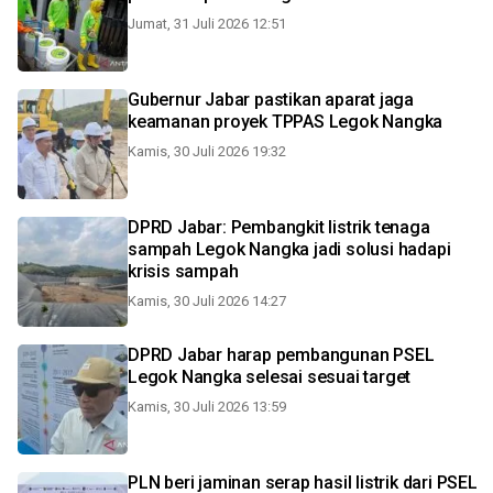
Jumat, 31 Juli 2026 12:51
Gubernur Jabar pastikan aparat jaga
keamanan proyek TPPAS Legok Nangka
Kamis, 30 Juli 2026 19:32
DPRD Jabar: Pembangkit listrik tenaga
sampah Legok Nangka jadi solusi hadapi
krisis sampah
Kamis, 30 Juli 2026 14:27
DPRD Jabar harap pembangunan PSEL
Legok Nangka selesai sesuai target
Kamis, 30 Juli 2026 13:59
PLN beri jaminan serap hasil listrik dari PSEL