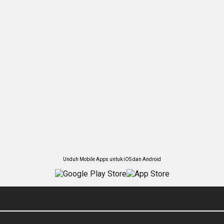
Unduh Mobile Apps untuk iOS dan Android