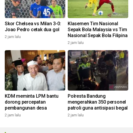
Skor Chelsea vs Milan 3-0:
Klasemen Tim Nasional
Joao Pedro cetak dua gol
Sepak Bola Malaysia vs Tim
Nasional Sepak Bola Filipina
2 jam lalu
2 jam lalu
KDM meminta LPM bantu
Polresta Bandung
dorong percepatan
mengerahkan 350 personel
pembangunan desa
patroli guna antisipasi begal
2 jam lalu
2 jam lalu