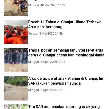
Minggu, 10 Mei 2026 16:22
Bocah 11 Tahun di Cianjur Hilang Terbawa
Arus saat berenang
Selasa, 5 Mei 2026 21:49
Tragis, bocah sembilan tahun terseret arus
deras di Cianjur ditemukan meninggal dunia
Minggu, 5 April 2026 20:12
Arus deras seret anak 9 tahun di Cianjur, tim
SAR lakukan penyisiran sungai
Minggu, 5 April 2026 16:10
Tim SAR menemukan seorang anak yang