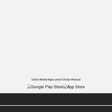
Unduh Mobile Apps untuk iOS dan Android