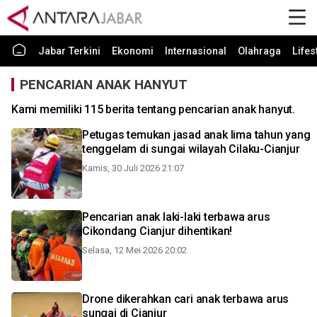
Jabar Terkini
Ekonomi
Internasional
Olahraga
Lifes
PENCARIAN ANAK HANYUT
Kami memiliki 115 berita tentang pencarian anak hanyut.
Petugas temukan jasad anak lima tahun yang
tenggelam di sungai wilayah Cilaku-Cianjur
Kamis, 30 Juli 2026 21:07
Pencarian anak laki-laki terbawa arus
Cikondang Cianjur dihentikan!
Selasa, 12 Mei 2026 20:02
Drone dikerahkan cari anak terbawa arus
sungai di Cianjur