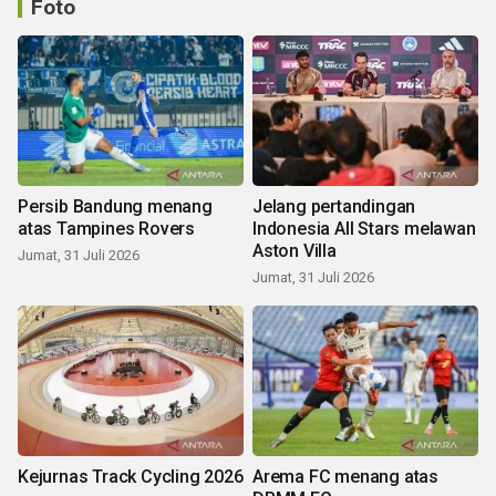
Foto
Persib Bandung menang
Jelang pertandingan
atas Tampines Rovers
Indonesia All Stars melawan
Aston Villa
Jumat, 31 Juli 2026
Jumat, 31 Juli 2026
Kejurnas Track Cycling 2026
Arema FC menang atas