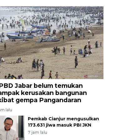
PBD Jabar belum temukan
ampak kerusakan bangunan
kibat gempa Pangandaran
am lalu
Pemkab Cianjur mengusulkan
173.631 jiwa masuk PBI JKN
7 jam lalu