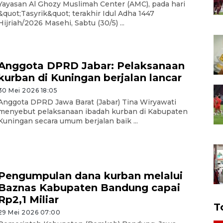
Yayasan Al Ghozy Muslimah Center (AMC), pada hari
&quot;Tasyrik&quot; terakhir Idul Adha 1447
Hijriah/2026 Masehi, Sabtu (30/5) ...
Anggota DPRD Jabar: Pelaksanaan
kurban di Kuningan berjalan lancar
30 Mei 2026 18:05
Anggota DPRD Jawa Barat (Jabar) Tina Wiryawati
menyebut pelaksanaan ibadah kurban di Kabupaten
Kuningan secara umum berjalan baik ...
Pengumpulan dana kurban melalui
Baznas Kabupaten Bandung capai
Rp2,1 Miliar
T
29 Mei 2026 07:00