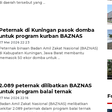
di daerah tersebut yang ...
Peternak di Kuningan pasok domba
untuk program kurban BAZNAS
27 Mei 2026 22:23
Peternak binaan Badan Amil Zakat Nasional (BAZNAS)
di Kabupaten Kuningan, Jawa Barat membantu
memasok 50 ekor domba untuk ...
2.089 peternak dilibatkan BAZNAS
untuk program balai ternak
F
27 Mei 2026 22:16
Badan Amil Zakat Nasional (BAZNAS) melibatkan
sekitar 2.089 peternak dalam program balai ternak