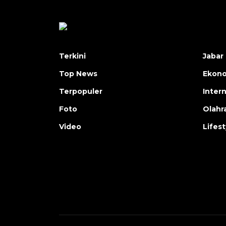
Terkini
Jabar 
Top News
Ekon
Terpopuler
Inter
Foto
Olahr
Video
Lifest