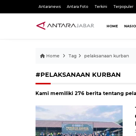
Antaranews
Antara Foto
Terkini
Terpopuler
HOME
NASI
Home
Tag
pelaksanaan kurban
#PELAKSANAAN KURBAN
Kami memiliki 276 berita tentang pe