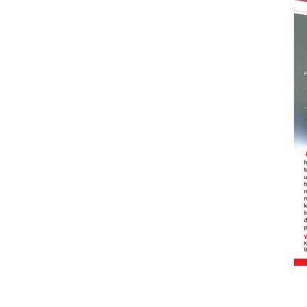
Sinyal positif perekonomian
Indonesia
2026-08-05 15:00:00