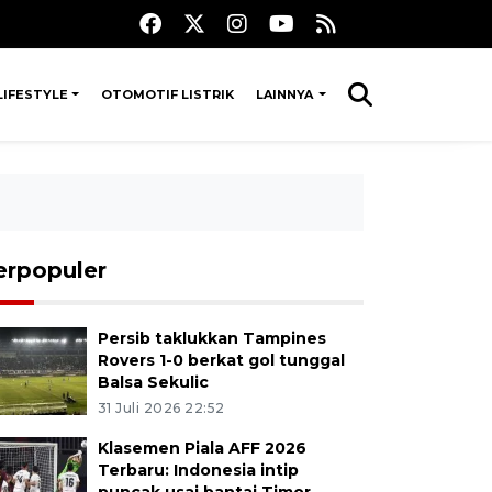
LIFESTYLE
OTOMOTIF LISTRIK
LAINNYA
erpopuler
Persib taklukkan Tampines
Rovers 1-0 berkat gol tunggal
Balsa Sekulic
31 Juli 2026 22:52
Klasemen Piala AFF 2026
Terbaru: Indonesia intip