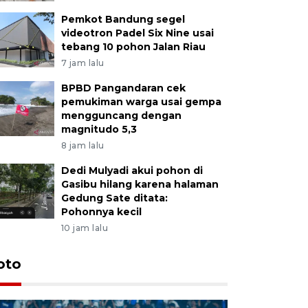
Pemkot Bandung segel
videotron Padel Six Nine usai
tebang 10 pohon Jalan Riau
7 jam lalu
BPBD Pangandaran cek
pemukiman warga usai gempa
mengguncang dengan
magnitudo 5,3
8 jam lalu
Dedi Mulyadi akui pohon di
Gasibu hilang karena halaman
Gedung Sate ditata:
Pohonnya kecil
10 jam lalu
oto