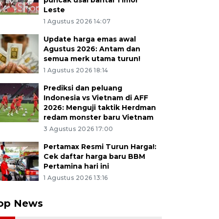
puncak usai bantai Timor
Leste
1 Agustus 2026 14:07
Update harga emas awal
Agustus 2026: Antam dan
semua merk utama turun!
1 Agustus 2026 18:14
Prediksi dan peluang
Indonesia vs Vietnam di AFF
2026: Menguji taktik Herdman
redam monster baru Vietnam
3 Agustus 2026 17:00
Pertamax Resmi Turun Harga!:
Cek daftar harga baru BBM
Pertamina hari ini
1 Agustus 2026 13:16
op News