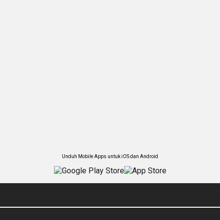
Unduh Mobile Apps untuk iOS dan Android