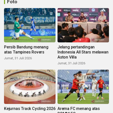
Foto
Persib Bandung menang
Jelang pertandingan
atas Tampines Rovers
Indonesia All Stars melawan
Aston Villa
Jumat, 31 Juli 2026
Jumat, 31 Juli 2026
Kejurnas Track Cycling 2026
Arema FC menang atas