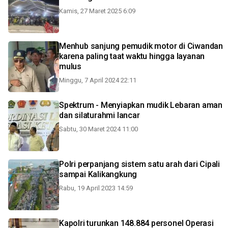
Kamis, 27 Maret 2025 6:09
Menhub sanjung pemudik motor di Ciwandan
karena paling taat waktu hingga layanan
mulus
Minggu, 7 April 2024 22:11
Spektrum - Menyiapkan mudik Lebaran aman
dan silaturahmi lancar
Sabtu, 30 Maret 2024 11:00
Polri perpanjang sistem satu arah dari Cipali
sampai Kalikangkung
Rabu, 19 April 2023 14:59
Kapolri turunkan 148.884 personel Operasi