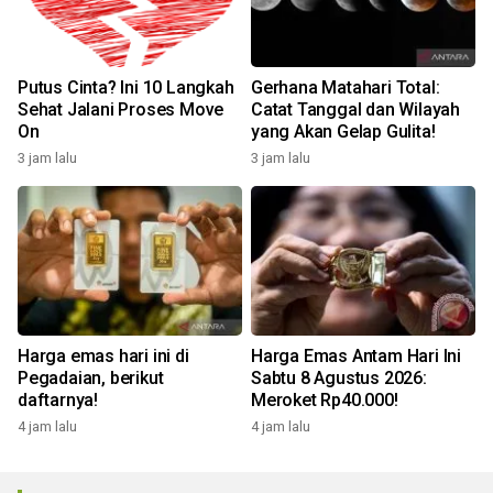
Putus Cinta? Ini 10 Langkah
Gerhana Matahari Total:
Sehat Jalani Proses Move
Catat Tanggal dan Wilayah
On
yang Akan Gelap Gulita!
3 jam lalu
3 jam lalu
Harga emas hari ini di
Harga Emas Antam Hari Ini
Pegadaian, berikut
Sabtu 8 Agustus 2026:
daftarnya!
Meroket Rp40.000!
4 jam lalu
4 jam lalu