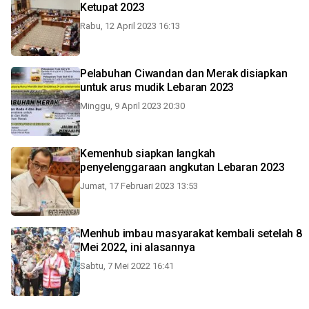
Ketupat 2023
Rabu, 12 April 2023 16:13
Pelabuhan Ciwandan dan Merak disiapkan
untuk arus mudik Lebaran 2023
Minggu, 9 April 2023 20:30
Kemenhub siapkan langkah
penyelenggaraan angkutan Lebaran 2023
Jumat, 17 Februari 2023 13:53
Menhub imbau masyarakat kembali setelah 8
Mei 2022, ini alasannya
Sabtu, 7 Mei 2022 16:41