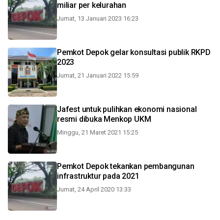
miliar per kelurahan
Jumat, 13 Januari 2023 16:23
Pemkot Depok gelar konsultasi publik RKPD
2023
Jumat, 21 Januari 2022 15:59
Jafest untuk pulihkan ekonomi nasional
resmi dibuka Menkop UKM
Minggu, 21 Maret 2021 15:25
Pemkot Depok tekankan pembangunan
infrastruktur pada 2021
Jumat, 24 April 2020 13:33