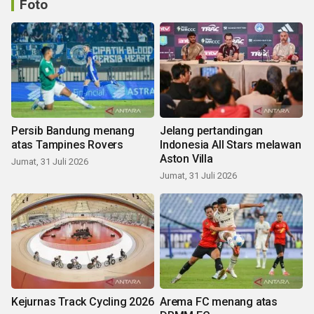
Foto
Persib Bandung menang
Jelang pertandingan
atas Tampines Rovers
Indonesia All Stars melawan
Aston Villa
Jumat, 31 Juli 2026
Jumat, 31 Juli 2026
Kejurnas Track Cycling 2026
Arema FC menang atas