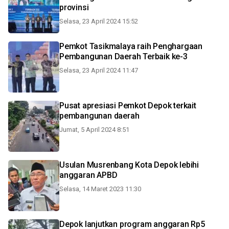
provinsi
Selasa, 23 April 2024 15:52
Pemkot Tasikmalaya raih Penghargaan
Pembangunan Daerah Terbaik ke-3
Selasa, 23 April 2024 11:47
Pusat apresiasi Pemkot Depok terkait
pembangunan daerah
Jumat, 5 April 2024 8:51
Usulan Musrenbang Kota Depok lebihi
anggaran APBD
Selasa, 14 Maret 2023 11:30
Depok lanjutkan program anggaran Rp5