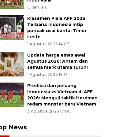
Indonesia!
15 jam lalu
Klasemen Piala AFF 2026
Terbaru: Indonesia intip
puncak usai bantai Timor
Leste
1 Agustus 2026 14:07
Update harga emas awal
Agustus 2026: Antam dan
semua merk utama turun!
1 Agustus 2026 18:14
Prediksi dan peluang
Indonesia vs Vietnam di AFF
2026: Menguji taktik Herdman
redam monster baru Vietnam
3 Agustus 2026 17:00
op News