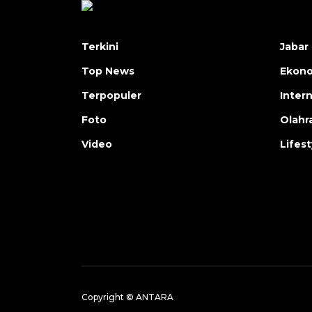
Terkini
Jabar 
Top News
Ekon
Terpopuler
Inter
Foto
Olahr
Video
Lifest
Copyright © ANTARA