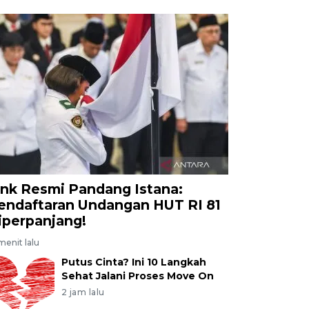
ink Resmi Pandang Istana:
endaftaran Undangan HUT RI 81
iperpanjang!
menit lalu
Putus Cinta? Ini 10 Langkah
Sehat Jalani Proses Move On
2 jam lalu