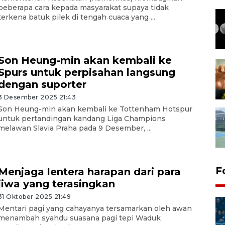
beberapa cara kepada masyarakat supaya tidak
terkena batuk pilek di tengah cuaca yang ...
Son Heung-min akan kembali ke
Spurs untuk perpisahan langsung
dengan suporter
3 Desember 2025 21:43
Son Heung-min akan kembali ke Tottenham Hotspur
untuk pertandingan kandang Liga Champions
melawan Slavia Praha pada 9 Desember, ...
F
Menjaga lentera harapan dari para
jiwa yang terasingkan
31 Oktober 2025 21:49
Mentari pagi yang cahayanya tersamarkan oleh awan
menambah syahdu suasana pagi tepi Waduk