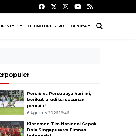
LIFESTYLE
OTOMOTIF LISTRIK
LAINNYA
erpopuler
Persib vs Persebaya hari ini,
berikut prediksi susunan
pemain!
6 Agustus 2026 18:46
Klasemen Tim Nasional Sepak
Bola Singapura vs Timnas