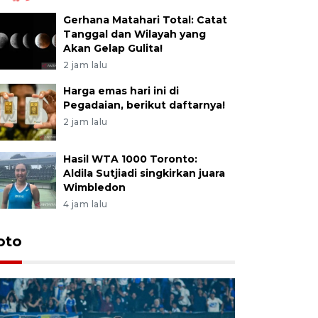
Gerhana Matahari Total: Catat
Tanggal dan Wilayah yang
Akan Gelap Gulita!
2 jam lalu
Harga emas hari ini di
Pegadaian, berikut daftarnya!
2 jam lalu
Hasil WTA 1000 Toronto:
Aldila Sutjiadi singkirkan juara
Wimbledon
4 jam lalu
oto