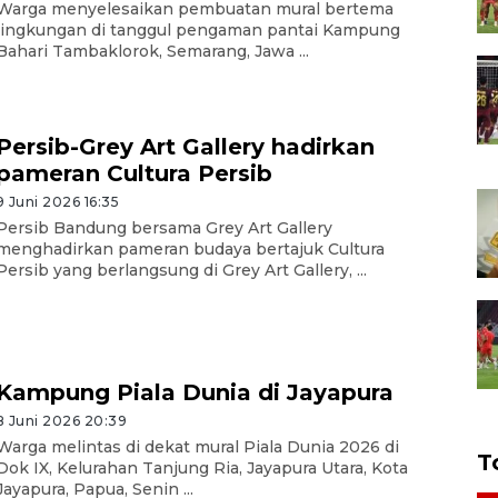
Warga menyelesaikan pembuatan mural bertema
lingkungan di tanggul pengaman pantai Kampung
Bahari Tambaklorok, Semarang, Jawa ...
Persib-Grey Art Gallery hadirkan
pameran Cultura Persib
9 Juni 2026 16:35
Persib Bandung bersama Grey Art Gallery
menghadirkan pameran budaya bertajuk Cultura
Persib yang berlangsung di Grey Art Gallery, ...
Kampung Piala Dunia di Jayapura
8 Juni 2026 20:39
Warga melintas di dekat mural Piala Dunia 2026 di
T
Dok IX, Kelurahan Tanjung Ria, Jayapura Utara, Kota
Jayapura, Papua, Senin ...