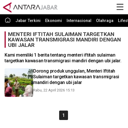
Jabar Terkini
Ekonomi
Internasional
Olahraga
Lifes
MENTERI IFTITAH SULAIMAN TARGETKAN
KAWASAN TRANSMIGRASI MANDIRI DENGAN
UBI JALAR
Kami memiliki 1 berita tentang menteri iftitah sulaiman
targetkan kawasan transmigrasi mandiri dengan ubi jalar.
Dorong produk unggulan, Menteri Iftitah
Sulaiman targetkan kawasan transmigrasi
mandiri dengan ubi jalar
Rabu, 22 April 2026 15:13
1