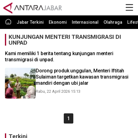
Jabar Terkini
Ekonomi
Internasional
Olahraga
Lifes
KUNJUNGAN MENTERI TRANSMIGRASI DI
UNPAD
Kami memiliki 1 berita tentang kunjungan menteri
transmigrasi di unpad.
Dorong produk unggulan, Menteri Iftitah
Sulaiman targetkan kawasan transmigrasi
mandiri dengan ubi jalar
Rabu, 22 April 2026 15:13
1
Terkini