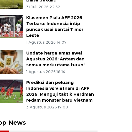
Balsa Sekulic
31 Juli 2026 22:52
Klasemen Piala AFF 2026
Terbaru: Indonesia intip
puncak usai bantai Timor
Leste
1 Agustus 2026 14:07
Update harga emas awal
Agustus 2026: Antam dan
semua merk utama turun!
1 Agustus 2026 18:14
Prediksi dan peluang
Indonesia vs Vietnam di AFF
2026: Menguji taktik Herdman
redam monster baru Vietnam
3 Agustus 2026 17:00
op News