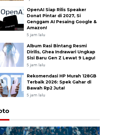
OpenAI Siap Rilis Speaker
Donat Pintar di 2027, Si
Genggam AI Pesaing Google &
Amazon!
5 jam lalu
Album Rasi Bintang Resmi
Dirilis, Ghea Indrawari Ungkap
Sisi Baru Gen Z Lewat 9 Lagu!
5 jam lalu
Rekomendasi HP Murah 128GB
Terbaik 2026: Spek Gahar di
Bawah Rp2 Juta!
5 jam lalu
oto