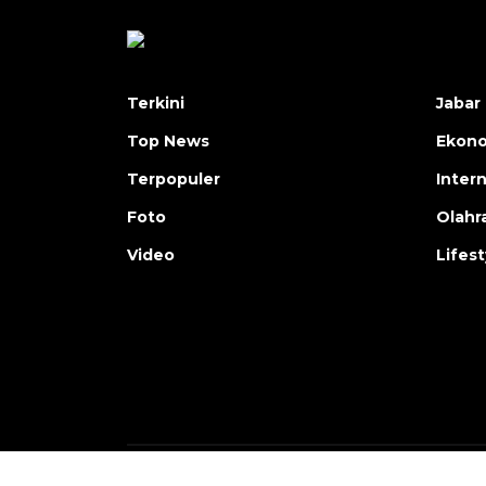
Terkini
Jabar 
Top News
Ekon
Terpopuler
Inter
Foto
Olahr
Video
Lifest