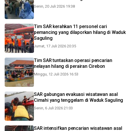
Senin, 20 Juli 2026 19:38
Tim SAR kerahkan 11 personel cari
pemancing yang dilaporkan hilang di Waduk
Saguling
Jumat, 17 Juli 2026 20:35
Tim SAR tuntaskan operasi pencarian
nelayan hilang di perairan Cirebon
Minggu, 12 Juli 2026 16:53
SAR gabungan evakuasi wisatawan asal
Cimahi yang tenggelam di Waduk Saguling
Senin, 6 Juli 2026 21:03
SAR intensifkan pencarian wisatawan asal