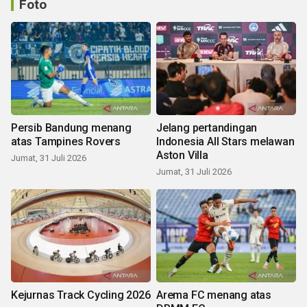
Foto
Persib Bandung menang
Jelang pertandingan
atas Tampines Rovers
Indonesia All Stars melawan
Aston Villa
Jumat, 31 Juli 2026
Jumat, 31 Juli 2026
Kejurnas Track Cycling 2026
Arema FC menang atas