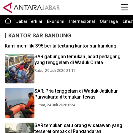
Jabar Terkini
Ekonomi
Internasional
Olahraga
Lifes
KANTOR SAR BANDUNG
Kami memiliki 395 berita tentang kantor sar bandung.
SAR gabungan temukan jasad pedagang
yang tenggelam di Waduk Cirata
Rabu, 29 Juli 2026 21:17
SAR: Pria tenggelam di Waduk Jatiluhur
Purwakarta ditemukan tewas
Jumat, 24 Juli 2026 8:24
SAR temukan satu orang wisatawan yang
terseret ombak di Pangandaran