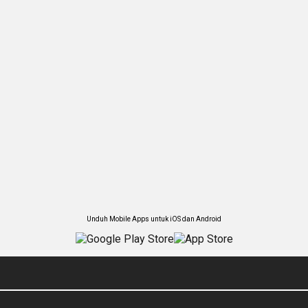
Unduh Mobile Apps untuk iOS dan Android