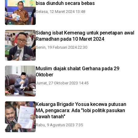
bisa diunduh secara bebas
Selasa, 12 Maret 2024 13:48
Sidang isbat Kemenag untuk penetapan awal
Ramadhan pada 10 Maret 2024
Senin, 19 Februari 2024 22:30
Muslim diajak shalat Gerhana pada 29
Oktober
Jumat, 27 Oktober 2023 14:45
Keluarga Brigadir Yosua kecewa putusan
MA, pengacara: Ada "lobi politik pasukan
bawah tanah"
Rabu, 9 Agustus 2023 7:35