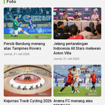
Foto
Persib Bandung menang
Jelang pertandingan
atas Tampines Rovers
Indonesia All Stars melawan
Aston Villa
Jumat, 31 Juli 2026
Jumat, 31 Juli 2026
Kejurnas Track Cycling 2026
Arema FC menang atas