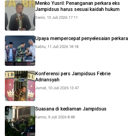
Menko Yusril: Penanganan perkara eks
Jampidsus harus sesuai kaidah hukum
Senin, 13 Juli 2026 17:11
Upaya mempercepat penyelesaian perkara
Sabtu, 11 Juli 2026 18:18
Konferensi pers Jampidsus Febrie
Adriansyah
Jumat, 10 Juli 2026 13:47
Suasana di kediaman Jampidsus
Kamis, 9 Juli 2026 8:48