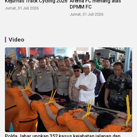
Kejurnas Track Cycling 2026
Arema FC menang atas
DPMM FC
Jumat, 31 Juli 2026
Jumat, 31 Juli 2026
Video
Polda Jabar ungkap 352 kasus kejahatan jalanan dan