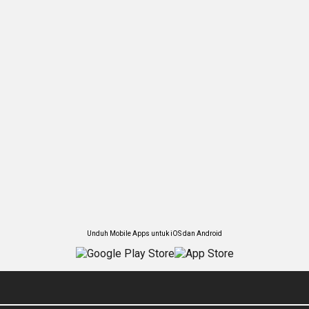
Unduh Mobile Apps untuk iOS dan Android