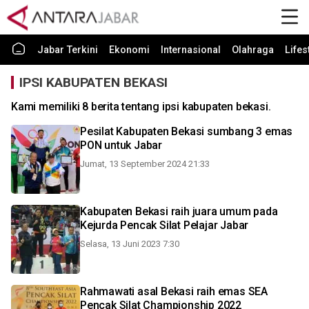
Jabar Terkini
Ekonomi
Internasional
Olahraga
Lifes
IPSI KABUPATEN BEKASI
Kami memiliki 8 berita tentang ipsi kabupaten bekasi.
Pesilat Kabupaten Bekasi sumbang 3 emas
PON untuk Jabar
Jumat, 13 September 2024 21:33
Kabupaten Bekasi raih juara umum pada
Kejurda Pencak Silat Pelajar Jabar
Selasa, 13 Juni 2023 7:30
Rahmawati asal Bekasi raih emas SEA
Pencak Silat Championship 2022