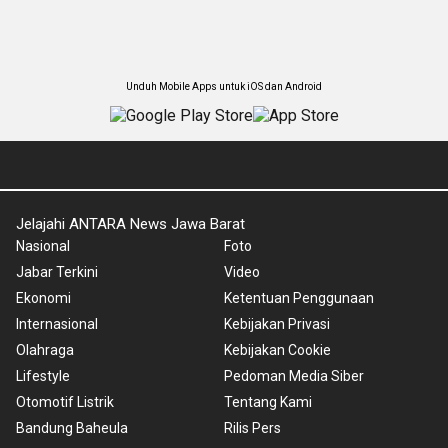
Unduh Mobile Apps untuk iOS dan Android
Jelajahi ANTARA News Jawa Barat
Nasional
Foto
Jabar Terkini
Video
Ekonomi
Ketentuan Penggunaan
Internasional
Kebijakan Privasi
Olahraga
Kebijakan Cookie
Lifestyle
Pedoman Media Siber
Otomotif Listrik
Tentang Kami
Bandung Baheula
Rilis Pers