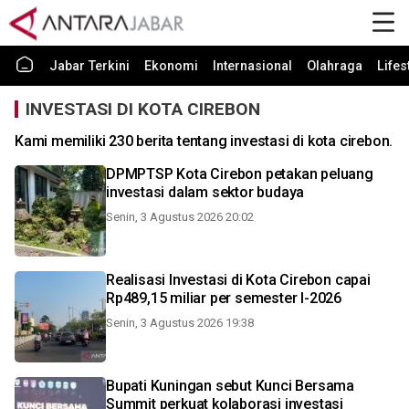
Jabar Terkini
Ekonomi
Internasional
Olahraga
Lifes
INVESTASI DI KOTA CIREBON
Kami memiliki 230 berita tentang investasi di kota cirebon.
DPMPTSP Kota Cirebon petakan peluang
investasi dalam sektor budaya
Senin, 3 Agustus 2026 20:02
Realisasi Investasi di Kota Cirebon capai
Rp489,15 miliar per semester I-2026
Senin, 3 Agustus 2026 19:38
Bupati Kuningan sebut Kunci Bersama
Summit perkuat kolaborasi investasi