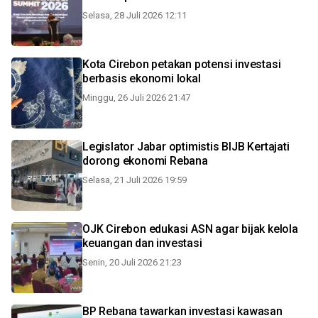
Selasa, 28 Juli 2026 12:11
Kota Cirebon petakan potensi investasi
berbasis ekonomi lokal
Minggu, 26 Juli 2026 21:47
Legislator Jabar optimistis BIJB Kertajati
dorong ekonomi Rebana
Selasa, 21 Juli 2026 19:59
OJK Cirebon edukasi ASN agar bijak kelola
keuangan dan investasi
Senin, 20 Juli 2026 21:23
BP Rebana tawarkan investasi kawasan