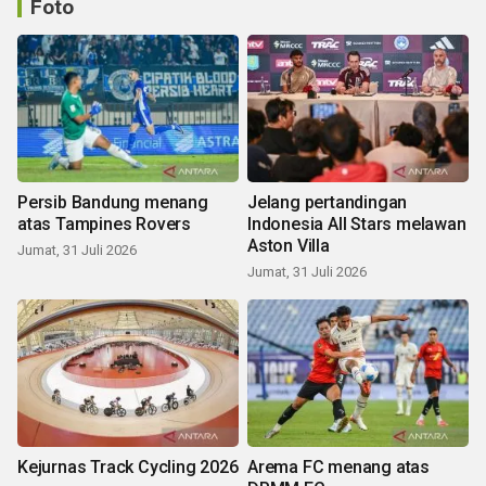
Foto
Persib Bandung menang
Jelang pertandingan
atas Tampines Rovers
Indonesia All Stars melawan
Aston Villa
Jumat, 31 Juli 2026
Jumat, 31 Juli 2026
Kejurnas Track Cycling 2026
Arema FC menang atas