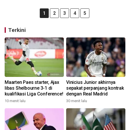
1
2
3
4
5
Terkini
Maarten Paes starter, Ajax
Vinicius Junior akhirnya
libas Shelbourne 3-1 di
sepakat perpanjang kontrak
kualifikasi Liga Conference!
dengan Real Madrid
10 menit lalu
30 menit lalu