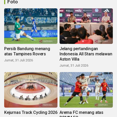
Foto
Persib Bandung menang
Jelang pertandingan
atas Tampines Rovers
Indonesia All Stars melawan
Aston Villa
Jumat, 31 Juli 2026
Jumat, 31 Juli 2026
Kejurnas Track Cycling 2026
Arema FC menang atas