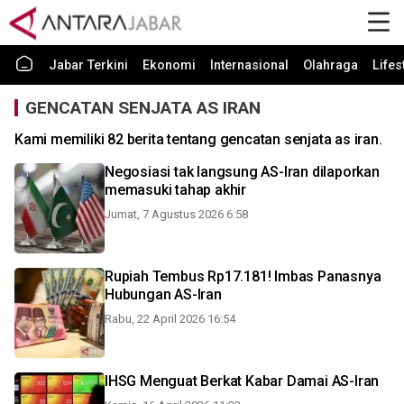
Jabar Terkini
Ekonomi
Internasional
Olahraga
Lifes
GENCATAN SENJATA AS IRAN
Kami memiliki 82 berita tentang gencatan senjata as iran.
Negosiasi tak langsung AS-Iran dilaporkan
memasuki tahap akhir
Jumat, 7 Agustus 2026 6:58
Rupiah Tembus Rp17.181! Imbas Panasnya
Hubungan AS-Iran
Rabu, 22 April 2026 16:54
IHSG Menguat Berkat Kabar Damai AS-Iran