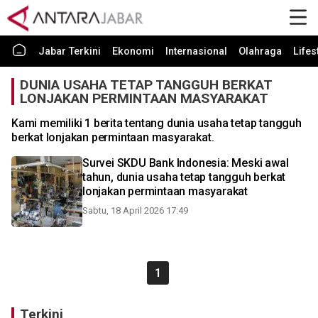
Jabar Terkini
Ekonomi
Internasional
Olahraga
Lifes
DUNIA USAHA TETAP TANGGUH BERKAT
LONJAKAN PERMINTAAN MASYARAKAT
Kami memiliki 1 berita tentang dunia usaha tetap tangguh
berkat lonjakan permintaan masyarakat.
Survei SKDU Bank Indonesia: Meski awal
tahun, dunia usaha tetap tangguh berkat
lonjakan permintaan masyarakat
Sabtu, 18 April 2026 17:49
1
Terkini