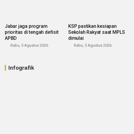
Jabar jaga program
KSP pastikan kesiapan
prioritas di tengah defisit
Sekolah Rakyat saat MPLS
APBD
dimulai
Rabu, 5 Agustus 2026
Rabu, 5 Agustus 2026
Infografik