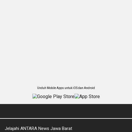
Unduh Mobile Apps untuk iOS dan Android
Jelajahi ANTARA News Jawa Barat