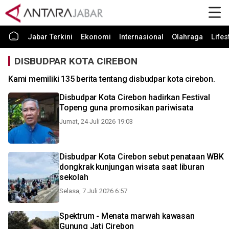
Jabar Terkini
Ekonomi
Internasional
Olahraga
Lifes
DISBUDPAR KOTA CIREBON
Kami memiliki 135 berita tentang disbudpar kota cirebon.
Disbudpar Kota Cirebon hadirkan Festival
Topeng guna promosikan pariwisata
Jumat, 24 Juli 2026 19:03
Disbudpar Kota Cirebon sebut penataan WBK
dongkrak kunjungan wisata saat liburan
sekolah
Selasa, 7 Juli 2026 6:57
Spektrum - Menata marwah kawasan
Gunung Jati Cirebon