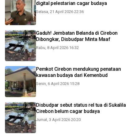
digital pelestarian cagar budaya
Selasa, 21 April 2026 22:36
Gaduh! Jembatan Belanda di Cirebon
Dibongkar, Disbudpar Minta Maaf
Rabu, 8 April 2026 16:32
Pemkot Cirebon mendukung penataan
kawasan budaya dari Kemenbud
Senin, 6 April 2026 15:28
Disbudpar sebut status rel tua di Sukalila
Cirebon belum cagar budaya
Jumat, 3 April 2026 20:20