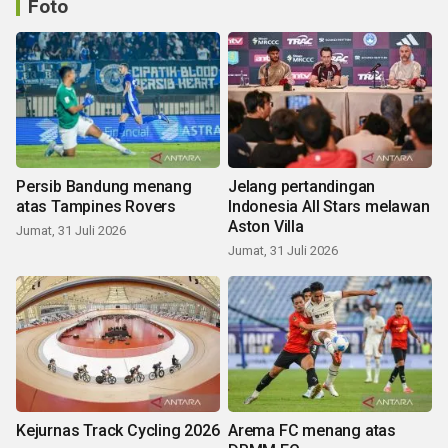
Foto
Persib Bandung menang
Jelang pertandingan
atas Tampines Rovers
Indonesia All Stars melawan
Aston Villa
Jumat, 31 Juli 2026
Jumat, 31 Juli 2026
Kejurnas Track Cycling 2026
Arema FC menang atas