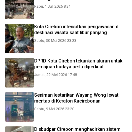
Rabu, 1 Juli 2026 8:31
Kota Cirebon intensifkan pengawasan di
destinasi wisata saat libur panjang
Sabtu, 30 Mei 2026 23:23
DPRD Kota Cirebon tekankan aturan untuk
pemajuan budaya perlu diperkuat
Jumat, 22 Mei 2026 17:48
Seniman lestarikan Wayang Wong lewat
mentas di Keraton Kacirebonan
Sabtu, 9 Mei 2026 23:20
Disbudpar Cirebon menghadirkan sistem