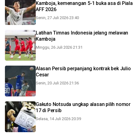
Kamboja, kemenangan 5-1 buka asa di Piala
AFF 2026
Senin, 27 Juli 2026 23:40
Latihan Timnas Indonesia jelang melawan
Kamboja
Minggu, 26 Juli 2026 21:31
Alasan Persib perpanjang kontrak bek Julio
Cesar
Senin, 20 Juli 2026 21:36
Gakuto Notsuda ungkap alasan pilih nomor
17 di Persib
Selasa, 14 Juli 2026 20:39