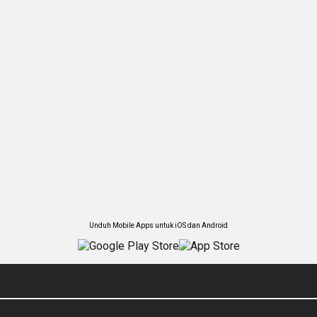
Unduh Mobile Apps untuk iOS dan Android