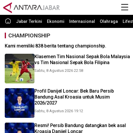
Jabar Terkini
Ekonomi
Internasional
Olahraga
Lifes
CHAMPIONSHIP
Kami memiliki 838 berita tentang championship.
Klasemen Tim Nasional Sepak Bola Malaysia
vs Tim Nasional Sepak Bola Filipina
Sabtu, 8 Agustus 2026 22:58
Profil Danijel Loncar: Bek Baru Persib
Bandung Asal Kroasia untuk Musim
2026/2027
Sabtu, 8 Agustus 2026 19:12
Resmi! Persib Bandung datangkan bek asal
Kroasia Danijel Loncar