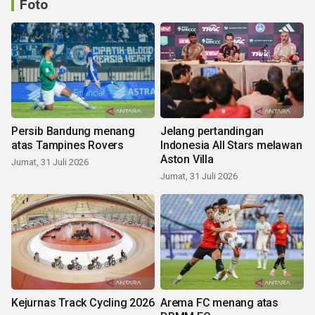
Foto
Persib Bandung menang
Jelang pertandingan
atas Tampines Rovers
Indonesia All Stars melawan
Aston Villa
Jumat, 31 Juli 2026
Jumat, 31 Juli 2026
Kejurnas Track Cycling 2026
Arema FC menang atas