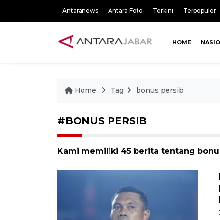
Antaranews
Antara Foto
Terkini
Terpopuler
HOME
NASI
Home
Tag
bonus persib
#BONUS PERSIB
Kami memiliki 45 berita tentang bonu