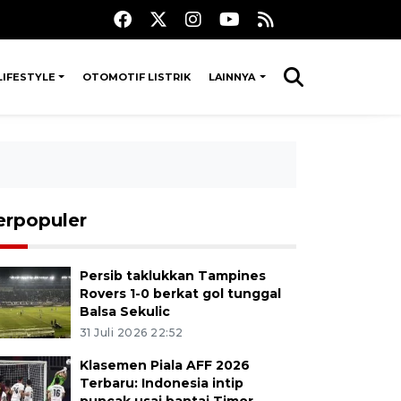
LIFESTYLE
OTOMOTIF LISTRIK
LAINNYA
erpopuler
Persib taklukkan Tampines
Rovers 1-0 berkat gol tunggal
Balsa Sekulic
31 Juli 2026 22:52
Klasemen Piala AFF 2026
Terbaru: Indonesia intip