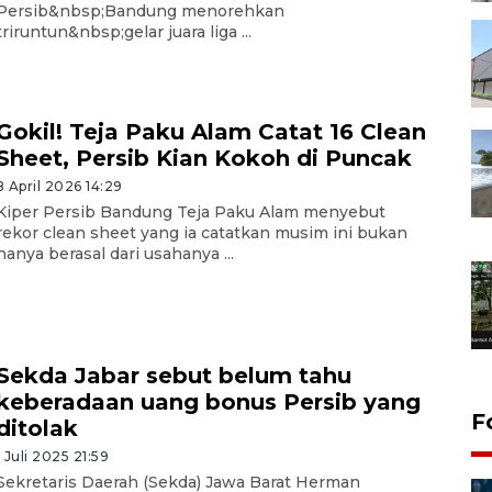
Persib&nbsp;Bandung menorehkan
triruntun&nbsp;gelar juara liga ...
Gokil! Teja Paku Alam Catat 16 Clean
Sheet, Persib Kian Kokoh di Puncak
8 April 2026 14:29
Kiper Persib Bandung Teja Paku Alam menyebut
rekor clean sheet yang ia catatkan musim ini bukan
hanya berasal dari usahanya ...
Sekda Jabar sebut belum tahu
keberadaan uang bonus Persib yang
F
ditolak
1 Juli 2025 21:59
Sekretaris Daerah (Sekda) Jawa Barat Herman