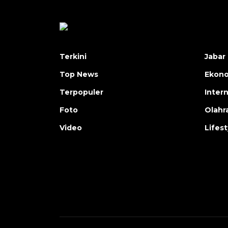
Terkini
Jabar 
Top News
Ekon
Terpopuler
Inter
Foto
Olahr
Video
Lifest