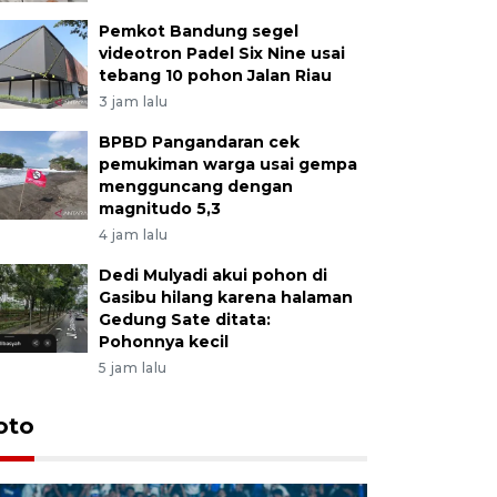
Pemkot Bandung segel
videotron Padel Six Nine usai
tebang 10 pohon Jalan Riau
3 jam lalu
BPBD Pangandaran cek
pemukiman warga usai gempa
mengguncang dengan
magnitudo 5,3
4 jam lalu
Dedi Mulyadi akui pohon di
Gasibu hilang karena halaman
Gedung Sate ditata:
Pohonnya kecil
5 jam lalu
oto