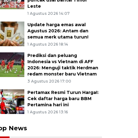
puncak usai bantai Timor
Leste
1 Agustus 2026 14:07
Update harga emas awal
Agustus 2026: Antam dan
semua merk utama turun!
1 Agustus 2026 18:14
Prediksi dan peluang
Indonesia vs Vietnam di AFF
2026: Menguji taktik Herdman
redam monster baru Vietnam
3 Agustus 2026 17:00
Pertamax Resmi Turun Harga!:
Cek daftar harga baru BBM
Pertamina hari ini
1 Agustus 2026 13:16
op News