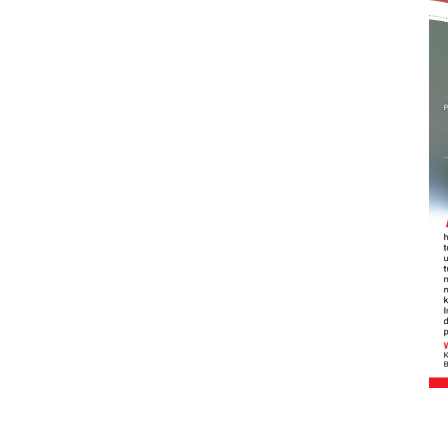
Sinyal positif perekonomian
Indonesia
2026-08-05 15:00:00