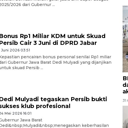
2025/2026 dari Gubernur ...
Bonus Rp1 Miliar KDM untuk Skuad
Persib Cair 3 Juni di DPRD Jabar
1 Juni 2026 03:51
Kepastian pencairan bonus personal senilai Rp1 miliar
dari Gubernur Jawa Barat Dedi Mulyadi yang dijanjikan
untuk skuad Persib ...
B
d
a
Dedi Mulyadi tegaskan Persib bukti
31 
sukses klub profesional
24 Mei 2026 16:01
Gubernur Jawa Barat
Dedi&nbsp;Mulyadi&nbsp;menegaskan keberhasilan