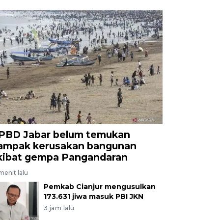
PBD Jabar belum temukan
ampak kerusakan bangunan
kibat gempa Pangandaran
menit lalu
Pemkab Cianjur mengusulkan
173.631 jiwa masuk PBI JKN
3 jam lalu